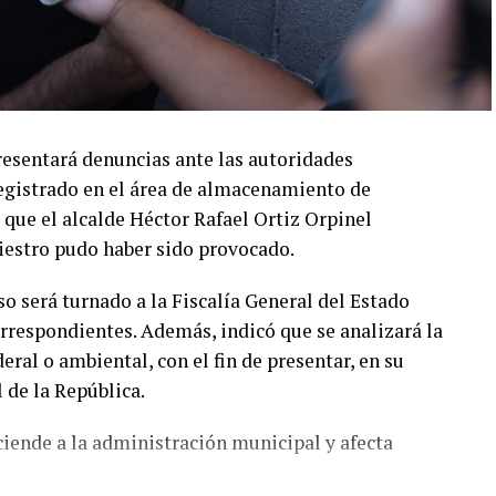
resentará denuncias ante las autoridades
egistrado en el área de almacenamiento de
 que el alcalde Héctor Rafael Ortiz Orpinel
niestro pudo haber sido provocado.
o será turnado a la Fiscalía General del Estado
orrespondientes. Además, indicó que se analizará la
eral o ambiental, con el fin de presentar, en su
 de la República.
ciende a la administración municipal y afecta