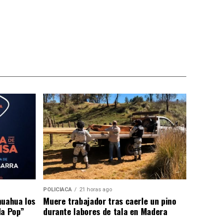
POLICIACA
21 horas ago
huahua los
Muere trabajador tras caerle un pino
da Pop”
durante labores de tala en Madera