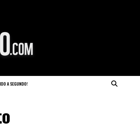
NDO A SEGUNDO!
to