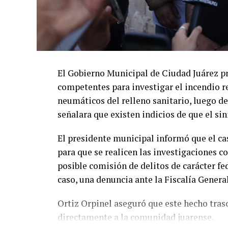
El Gobierno Municipal de Ciudad Juárez p
competentes para investigar el incendio r
neumáticos del relleno sanitario, luego de
señalara que existen indicios de que el si
El presidente municipal informó que el cas
para que se realicen las investigaciones c
posible comisión de delitos de carácter fed
caso, una denuncia ante la Fiscalía General
Ortiz Orpinel aseguró que este hecho tras
directamente a la comunidad juarense.