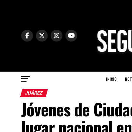
INICIO
NOT
JUÁREZ
Jóvenes de Ciuda
lugar nacional en