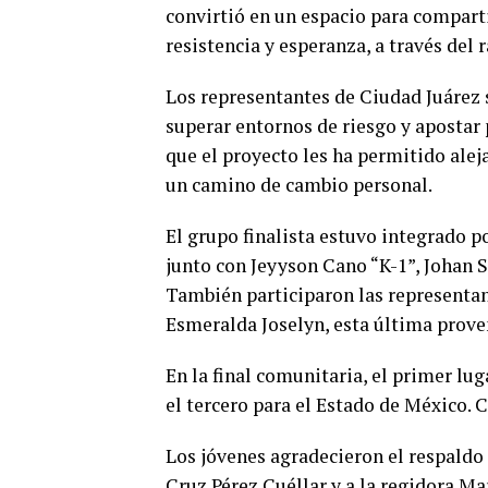
convirtió en un espacio para comparti
resistencia y esperanza, a través del r
Los representantes de Ciudad Juárez s
superar entornos de riesgo y apostar 
que el proyecto les ha permitido alej
un camino de cambio personal.
El grupo finalista estuvo integrado p
junto con Jeyyson Cano “K-1”, Johan 
También participaron las representa
Esmeralda Joselyn, esta última prove
En la final comunitaria, el primer lug
el tercero para el Estado de México. 
Los jóvenes agradecieron el respaldo r
Cruz Pérez Cuéllar y a la regidora M