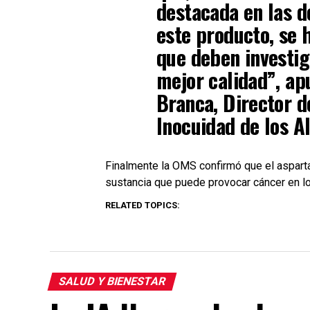
destacada en las d
este producto, se 
que deben investig
mejor calidad”, ap
Branca, Director d
Inocuidad de los A
Finalmente la OMS confirmó que el asparta
sustancia que puede provocar cáncer en 
RELATED TOPICS:
SALUD Y BIENESTAR