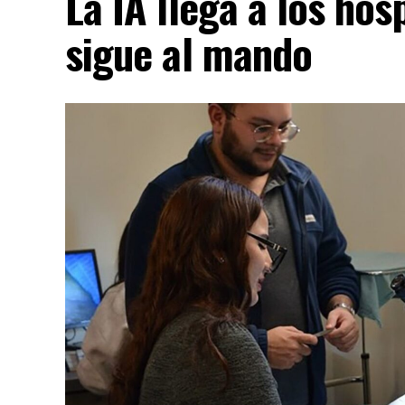
La IA llega a los hos
sigue al mando