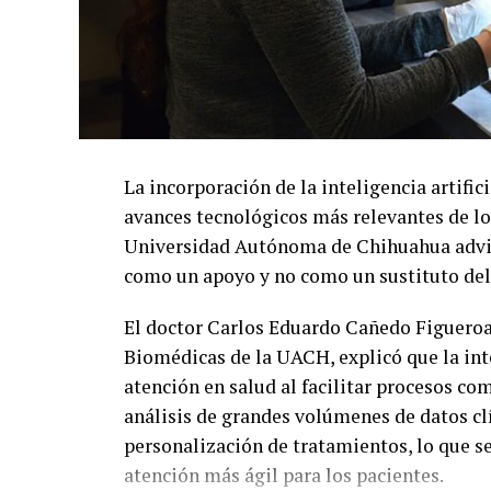
La incorporación de la inteligencia artific
avances tecnológicos más relevantes de lo
Universidad Autónoma de Chihuahua advie
como un apoyo y no como un sustituto del
El doctor Carlos Eduardo Cañedo Figueroa,
Biomédicas de la UACH, explicó que la inte
atención en salud al facilitar procesos co
análisis de grandes volúmenes de datos cl
personalización de tratamientos, lo que s
atención más ágil para los pacientes.