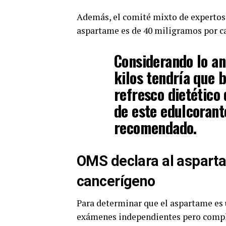
Además, el comité mixto de expertos 
aspartame es de 40 miligramos por ca
Considerando lo an
kilos tendría que 
refresco dietétic
de este edulcorant
recomendado.
OMS declara al aspart
cancerígeno
Para determinar que el aspartame es 
exámenes independientes pero comple