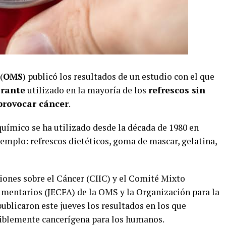
(
OMS
) publicó los resultados de un estudio con el que
orante
utilizado en la mayoría de los
refrescos sin
provocar cáncer
.
 químico se ha utilizado desde la década de 1980 en
jemplo: refrescos dietéticos, goma de mascar, gelatina,
iones sobre el Cáncer (CIIC) y el Comité Mixto
mentarios (JECFA) de la OMS y la Organización para la
ublicaron este jueves los resultados en los que
siblemente cancerígena para los humanos.