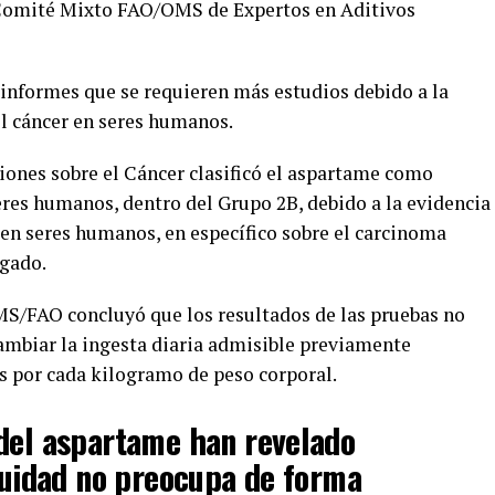
l Comité Mixto FAO/OMS de Expertos en Aditivos
informes que se requieren más estudios debido a la
el cáncer en seres humanos.
iones sobre el Cáncer clasificó el aspartame como
res humanos, dentro del Grupo 2B, debido a la evidencia
 en seres humanos, en específico sobre el carcinoma
ígado.
OMS/FAO concluyó que los resultados de las pruebas no
ambiar la ingesta diaria admisible previamente
 por cada kilogramo de peso corporal.
 del aspartame han revelado
ocuidad no preocupa de forma