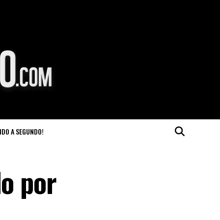
NDO A SEGUNDO!
do por