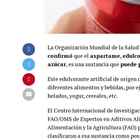
La Organización Mundial de la Salud 
confirmó
que el
aspartame
,
edulc
azúcar
, es una sustancia que
puede 
Este edulcorante artificial de origen
diferentes alimentos y bebidas, por e
helados, yogur, cereales, etc.
El Centro Internacional de Investigac
FAO/OMS de Expertos en Aditivos Ali
Alimentación y la Agricultura (FAO) p
clasificaron a esa sustancia como po