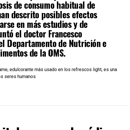
osis de consumo habitual de
han descrito posibles efectos
arse en más estudios y de
untó el doctor Francesco
el Departamento de Nutrición e
limentos de la OMS.
me, edulcorante más usado en los refrescos light, es una
los seres humanos.