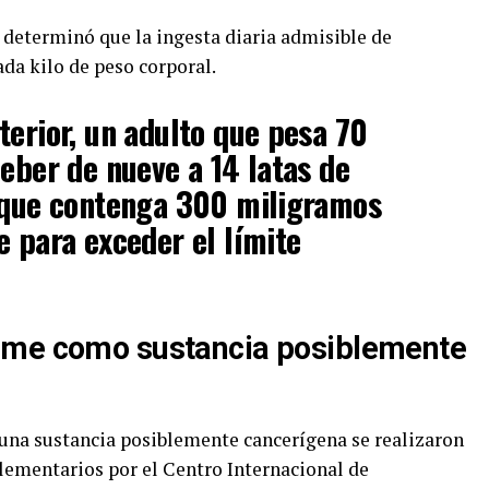
determinó que la ingesta diaria admisible de
da kilo de peso corporal.
terior, un adulto que pesa 70
beber de nueve a 14 latas de
o que contenga 300 miligramos
e para exceder el límite
ame como sustancia posiblemente
una sustancia posiblemente cancerígena se realizaron
mentarios por el Centro Internacional de