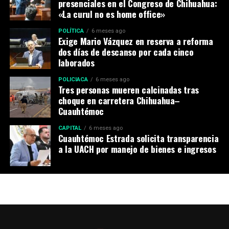
presenciales en el Congreso de Chihuahua:
«La curul no es home office»
POLÍTICA
6 meses ago
Exige Mario Vázquez en reserva a reforma
dos días de descanso por cada cinco
laborados
POLICIACA
6 meses ago
Tres personas mueren calcinadas tras
choque en carretera Chihuahua–
Cuauhtémoc
CAPITAL
6 meses ago
Cuauhtémoc Estrada solicita transparencia
a la UACH por manejo de bienes e ingresos