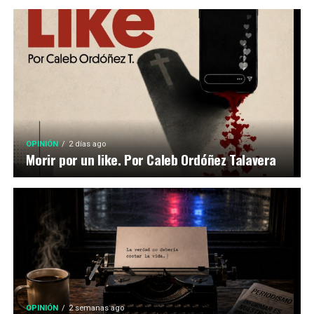
OPINIÓN
2 días ago
Morir por un like. Por Caleb Ordóñez Talavera
OPINIÓN
2 semanas ago