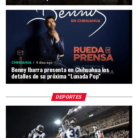
CHIHUAHUA
4 días ago
Benny Ibarra presenta en Chihuahua los
detalles de su próxima “Lunada Pop”
DEPORTES