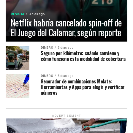
REVISTA
3 días ago
Netflix habría cancelado spin-off de
El Juego del Calamar, según reporte
DINERO
3 días ago
Seguro por kilómetro: cuándo conviene y
cómo funciona esta modalidad de cobertura
DINERO
5 días ago
Generador de combinaciones Melate:
Herramientas y Apps para elegir y verificar
números
ADVERTISEMENT