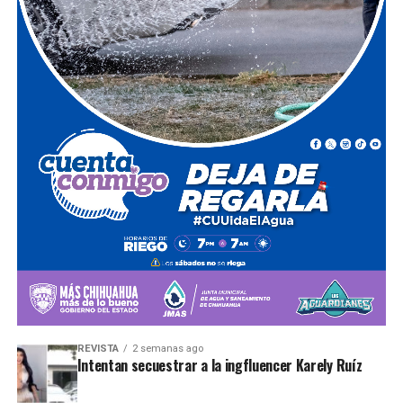
REVISTA
2 semanas ago
Intentan secuestrar a la ingfluencer Karely Ruíz