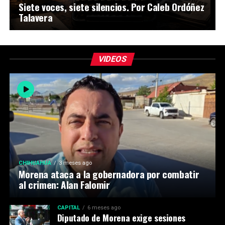
Siete voces, siete silencios. Por Caleb Ordóñez
Talavera
VIDEOS
CHIHUAHUA
3 meses ago
Morena ataca a la gobernadora por combatir
al crimen: Alan Falomir
CAPITAL
6 meses ago
Diputado de Morena exige sesiones