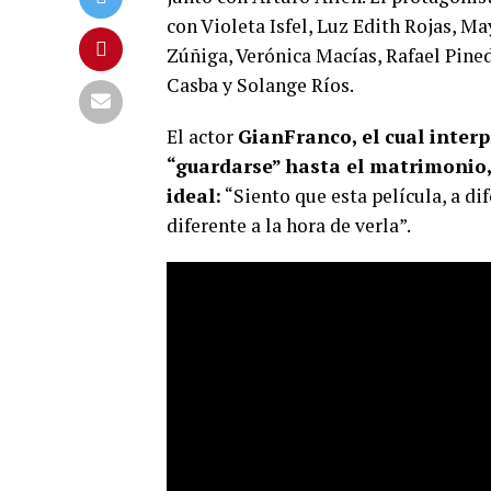
con Violeta Isfel, Luz Edith Rojas, M
Zúñiga, Verónica Macías, Rafael Pine
Casba y Solange Ríos.
El actor
Gian
Franco, el cual interp
“guardarse” hasta el matrimonio,
ideal:
“Siento que esta película, a di
diferente a la hora de verla”.