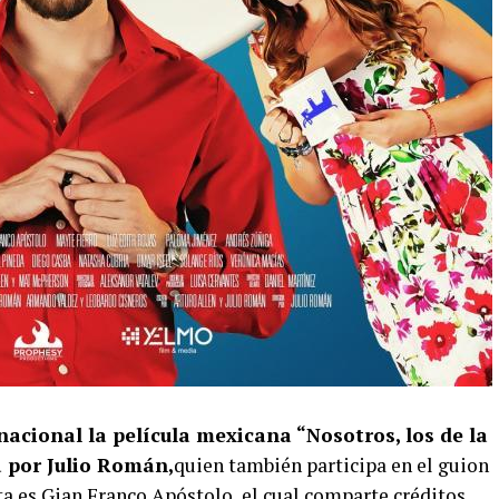
nacional la película mexicana “Nosotros, los de la
a por Julio Román,
quien también participa en el guion
ta es Gian Franco Apóstolo, el cual comparte créditos