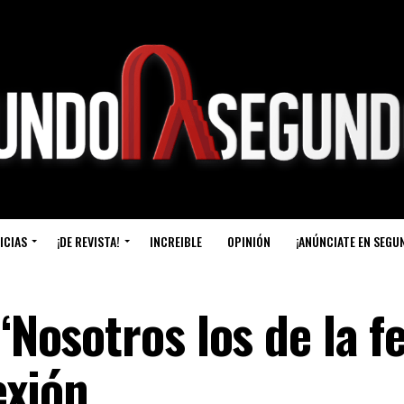
ICIAS
¡DE REVISTA!
INCREIBLE
OPINIÓN
¡ANÚNCIATE EN SEGU
“Nosotros los de la fe
exión