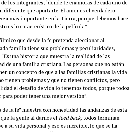
de los integrantes, “donde te enamoras de cada uno de
n diferente que aportarte. El amor es el verdadero
uerza más importante en la Tierra, porque debemos hacer
sto es lo característico de la película”.
fílmico que desde la fe pretenda aleccionar al
ada familia tiene sus problemas y peculiaridades,
 “Es una historia que muestra la realidad de las
dad de una familia cristiana. Las personas que no están
ienen un concepto de que a las familias cristianas la vida
 no tienen problemas y que no tienen conflictos, pero
lidad el desafío de vida lo tenemos todos, porque todos
r para poder tener una mejor versión”.
s de la fe” muestra con honestidad las andanzas de esta
 que la gente al darnos el
feed back,
todos terminan
 a su vida personal y eso es increíble, lo que se ha