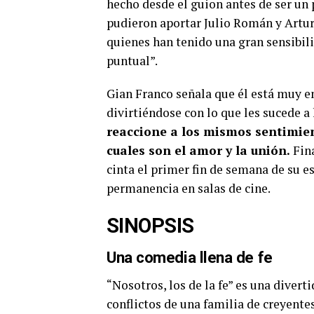
hecho desde el guion antes de ser un
pudieron aportar Julio Román y Artur
quienes han tenido una gran sensibil
puntual”.
Gian Franco señala que él está muy 
divirtiéndose con lo que les sucede a 
reaccione a los mismos sentimient
cuales son el amor y la unión.
Fina
cinta el primer fin de semana de su e
permanencia en salas de cine.
SINOPSIS
Una comedia llena de fe
“Nosotros, los de la fe” es una divert
conflictos de una familia de creyente