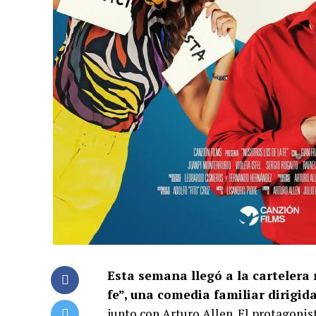
Esta semana llegó a la cartelera 
fe”, una comedia familiar dirigid
junto con Arturo Allen. El protagonis