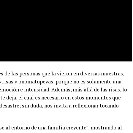
s de las personas que la vieron en diversas muestras,
s risas y onomatopeyas, porque no es solamente una
oción e intensidad. Además, más allá de las risas, lo
te deja, el cual es necesario en estos momentos que
esastre; sin duda, nos invita a reflexionar tocando
se al entorno de una familia creyente”, mostrando al