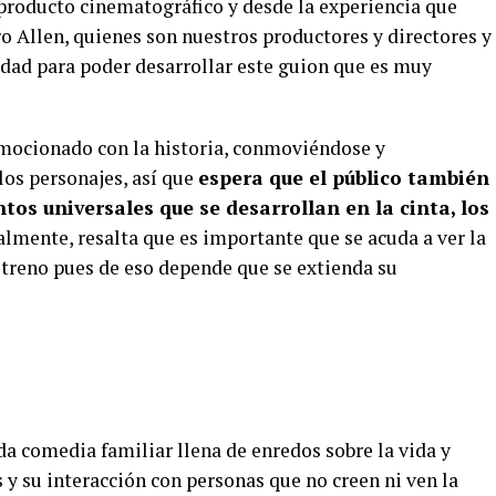
 producto cinematográfico y desde la experiencia que
o Allen, quienes son nuestros productores y directores y
idad para poder desarrollar este guion que es muy
emocionado con la historia, conmoviéndose y
los personajes, así que
espera que el público también
os universales que se desarrollan en la cinta, los
lmente, resalta que es importante que se acuda a ver la
streno pues de eso depende que se extienda su
ida comedia familiar llena de enredos sobre la vida y
s y su interacción con personas que no creen ni ven la