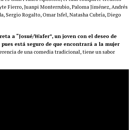
ayte Fierro, Juanpi Monterrubio, Paloma Jiménez, Andrés
da, Sergio Rogalto, Omar Isfel, Natasha Cubría, Diego
reta a “
Josué
/
Wafer
”, un joven con el deseo de
 pues está seguro de que encontrará a la mujer
ferencia de una comedia tradicional, tiene un sabor