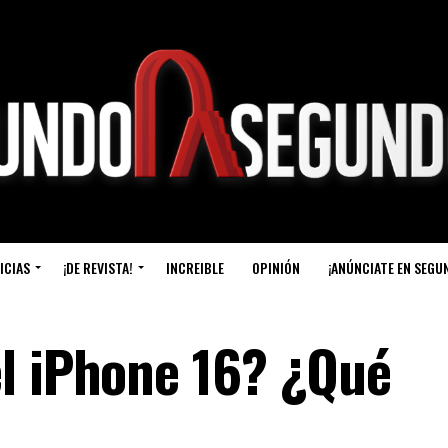
ICIAS
¡DE REVISTA!
INCREIBLE
OPINIÓN
¡ANÚNCIATE EN SEGU
l iPhone 16? ¿Qué