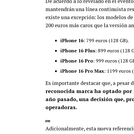
De acuerdo a lo revelado en el event
mantendrán una línea continuista resp
existe una excepción: los modelos de
200 euros más caros que la versión an
iPhone 16
: 799 euros (128 GB).
iPhone 16 Plus
: 899 euros (128 G
iPhone 16 Pro
: 999 euros (128 GB
iPhone 16 Pro Max
: 1199 euros 
Es importante destacar que, a pesar d
reconocida marca ha optado por 
año pasado, una decisión que, pr
operadoras.
Adicionalmente, esta nueva referencia