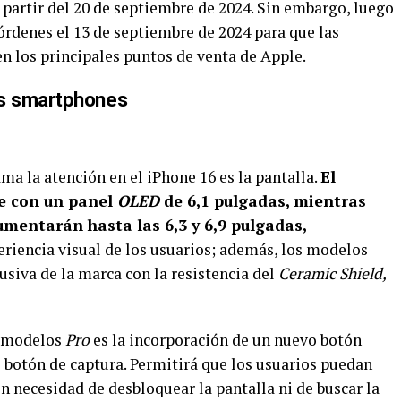
a partir del 20 de septiembre de 2024. Sin embargo, luego
 órdenes el 13 de septiembre de 2024 para que las
n los principales puntos de venta de Apple.
s smartphones
ma la atención en el iPhone 16 es la pantalla.
El
ne con un panel
OLED
de 6,1 pulgadas, mientras
umentarán hasta las 6,3 y 6,9 pulgadas,
eriencia visual de los usuarios; además, los modelos
siva de la marca con la resistencia del
Ceramic Shield,
s modelos
Pro
es la incorporación de un nuevo botón
o botón de captura. Permitirá que los usuarios puedan
 necesidad de desbloquear la pantalla ni de buscar la