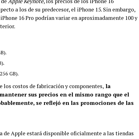
o de
Apple Keynote
, los precios de los iPhone 16
ecto a los de su predecesor, el iPhone 15. Sin embargo,
 iPhone 16 Pro podrían variar en aproximadamente 100 y
terior.
B).
).
(256 GB).
e los costos de fabricación y componentes,
la
mantener sus precios en el mismo rango que el
obablemente, se reflejó en las promociones de las
 de Apple estará disponible oficialmente a las tiendas