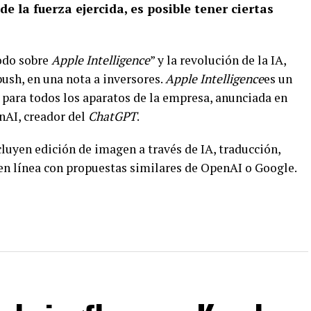
e la fuerza ejercida, es posible tener ciertas
odo sobre
Apple Intelligence
” y la revolución de la IA,
ush, en una nota a inversores.
Apple Intelligence
es un
 para todos los aparatos de la empresa, anunciada en
nAI, creador del
ChatGPT
.
cluyen edición de imagen a través de IA, traducción,
 en línea con propuestas similares de OpenAI o Google.