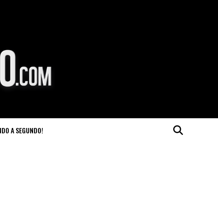
NDO A SEGUNDO!