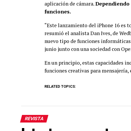
aplicación de cámara.
Dependiendo d
funciones.
“Este lanzamiento del iPhone 16 es t
resumió el analista Dan Ives, de Wedb
nuevo tipo de funciones informáticas
junio junto con una sociedad con Ope
En un principio, estas capacidades in
funciones creativas para mensajería,
RELATED TOPICS:
REVISTA