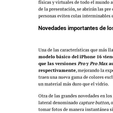
físicas y virtuales de todo el mundo 
de la presentación, se abrirán las pre
personas eviten colas interminables e
Novedades importantes de lo
Una de las características que más lla
modelo básico del iPhone 16 vie
que las versiones
Pro
y
Pro Max
a
respectivamente
, mejorando la exp
traen una nueva gama de colores exclu
un material más duro que el vidrio.
Otra de las grandes novedades en lo
lateral denominado
capture button
, 
tomar fotos de manera instantánea sin