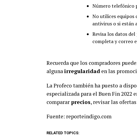
Número telefónico p
No utilices equipos
antivirus o si están 
Revisa los datos del 
completa y correo e
Recuerda que los compradores pueden 
alguna
irregularidad
en las promoci
La Profeco también ha puesto a disp
especializada para el Buen Fin 2022 e
comparar
precios
, revisar las oferta
Fuente: reporteindigo.com
RELATED TOPICS: