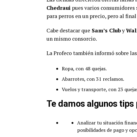
Chedraui
pues varios consumidores s
para perros en un precio, pero al fin
Cabe destacar que
Sam’s Club
y
Wal
un mismo consorcio.
La Profeco también informó sobre la
Ropa, con 48 quejas.
Abarrotes, con 31 reclamos.
Vuelos y transporte, con 23 queja
Te damos algunos tips 
Analizar tu situación financ
posibilidades de pago y op