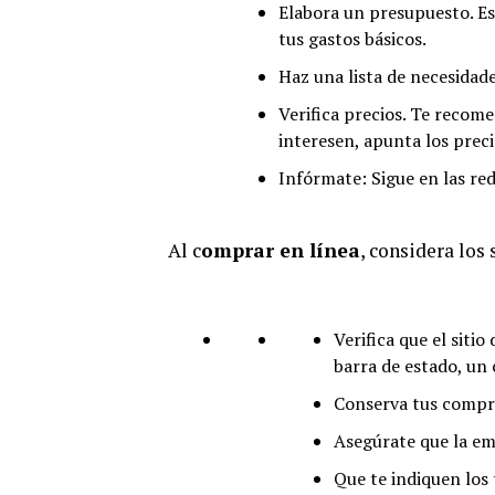
Elabora un presupuesto. Es
tus gastos básicos.
Haz una lista de necesidade
Verifica precios. Te recom
interesen, apunta los prec
Infórmate: Sigue en las red
Al c
omprar en línea
, considera los
Verifica que el sitio
barra de estado, un 
Conserva tus compro
Asegúrate que la em
Que te indiquen los