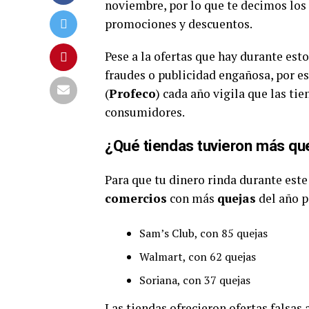
noviembre, por lo que te decimos los
promociones y descuentos.
Pese a la ofertas que hay durante est
fraudes o publicidad engañosa, por e
(
Profeco
) cada año vigila que las ti
consumidores.
¿Qué tiendas tuvieron más que
Para que tu dinero rinda durante este
comercios
con más
quejas
del año p
Sam’s Club, con 85 quejas
Walmart, con 62 quejas
Soriana, con 37 quejas
Las tiendas ofrecieron ofertas falsas