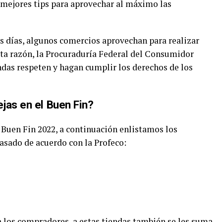
 mejores tips para aprovechar al máximo las
os días, algunos comercios aprovechan para realizar
sta razón, la Procuraduría Federal del Consumidor
endas respeten y hagan cumplir los derechos de los
jas en el Buen Fin?
 Buen Fin 2022, a continuación enlistamos los
asado de acuerdo con la Profeco:
 a los compradores, a estas tiendas también se les suma