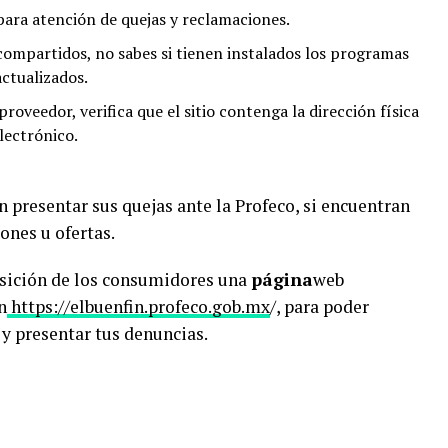
ara atención de quejas y reclamaciones.
 compartidos, no sabes si tienen instalados los programas
actualizados.
proveedor, verifica que el sitio contenga la dirección física
lectrónico.
presentar sus quejas ante la Profeco, si encuentran
ones u ofertas.
osición de los consumidores una
página
web
n
https://elbuenfin.profeco.gob.mx
/, para poder
s y presentar tus denuncias.