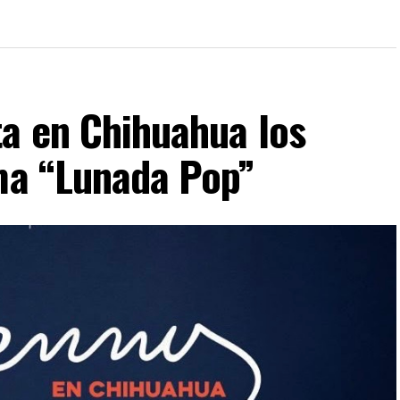
ta en Chihuahua los
ima “Lunada Pop”