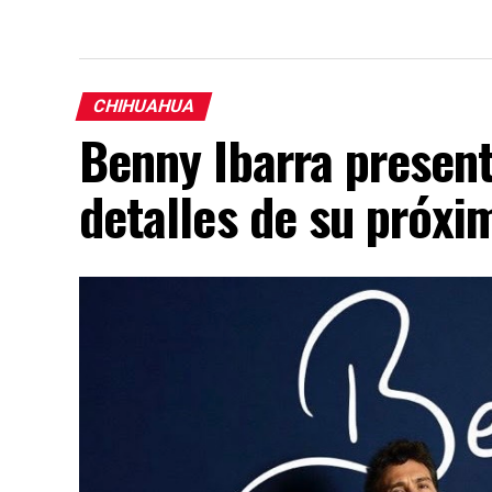
CHIHUAHUA
Benny Ibarra presen
detalles de su próx