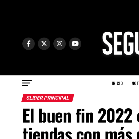
INICIO
NOT
SLIDER PRINCIPAL
El buen fin 2022 
tiendas con más 