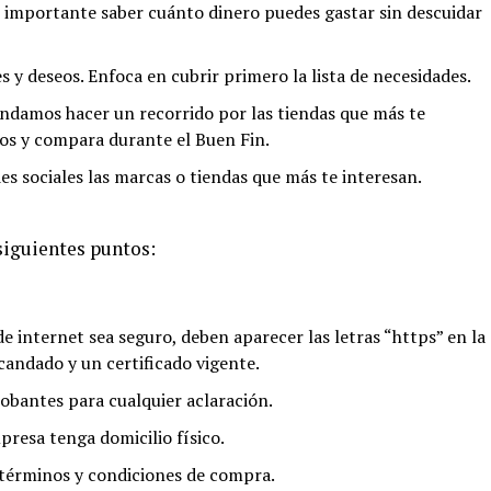
 importante saber cuánto dinero puedes gastar sin descuidar
s y deseos. Enfoca en cubrir primero la lista de necesidades.
endamos hacer un recorrido por las tiendas que más te
ios y compara durante el Buen Fin.
es sociales las marcas o tiendas que más te interesan.
 siguientes puntos:
 de internet sea seguro, deben aparecer las letras “https” en la
candado y un certificado vigente.
bantes para cualquier aclaración.
presa tenga domicilio físico.
 términos y condiciones de compra.