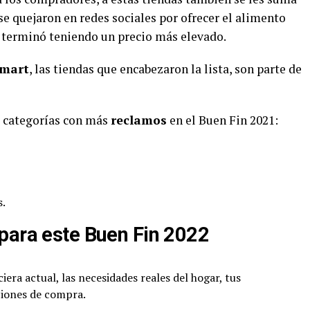
e quejaron en redes sociales por ofrecer el alimento
al terminó teniendo un precio más elevado.
mart
, las tiendas que encabezaron la lista, son parte de
s categorías con más
reclamos
en el Buen Fin 2021:
s.
para este Buen Fin 2022
iera actual, las necesidades reales del hogar, tus
ciones de compra.