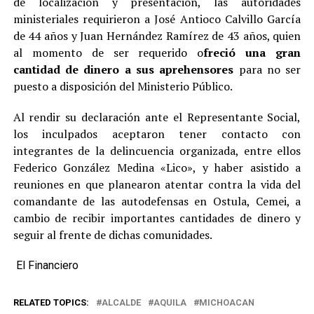
de localización y presentación, las autoridades
ministeriales requirieron a José Antioco Calvillo García
de 44 años y Juan Hernández Ramírez de 43 años, quien
al momento de ser requerido o
freció una gran
cantidad de dinero a sus aprehensores
para no ser
puesto a disposición del Ministerio Público.
Al rendir su declaración ante el Representante Social,
los inculpados aceptaron tener contacto con
integrantes de la delincuencia organizada, entre ellos
Federico González Medina «Lico», y haber asistido a
reuniones en que planearon atentar contra la vida del
comandante de las autodefensas en Ostula, Cemei, a
cambio de recibir importantes cantidades de dinero y
seguir al frente de dichas comunidades.
El Financiero
RELATED TOPICS:
ALCALDE
AQUILA
MICHOACAN