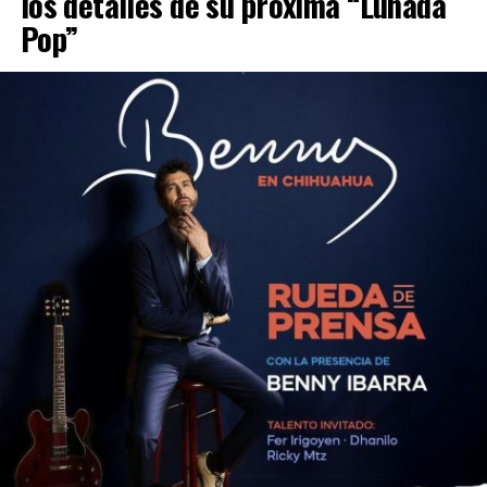
los detalles de su próxima “Lunada
Pop”