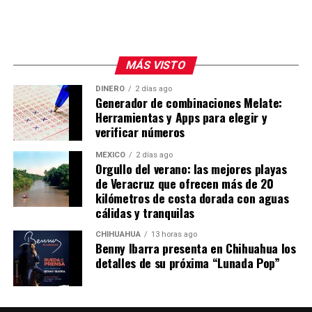
MÁS VISTO
DINERO
2 días ago
Generador de combinaciones Melate:
Herramientas y Apps para elegir y
verificar números
MÉXICO
2 días ago
Orgullo del verano: las mejores playas
de Veracruz que ofrecen más de 20
kilómetros de costa dorada con aguas
cálidas y tranquilas
CHIHUAHUA
13 horas ago
Benny Ibarra presenta en Chihuahua los
detalles de su próxima “Lunada Pop”