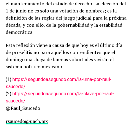
el mantenimiento del estado de derecho. La elección del
1 de junio no es solo una votación de nombres; es la
definición de las reglas del juego judicial para la próxima
década, y con ello, de la
gobernabilidad y la estabilidad
democrática.
Esta reflexión viene a causa de que hoy es el último día
de proselitismo para aquellos contendientes que el
domingo mas haya de buenas voluntades vivirán el
sistema político mexicano.
(1)
https://segundoasegundo.com/la-urna-por-raul-
saucedo/
(2)
https://segundoasegundo.com/la-clave-por-raul-
saucedo/
@Raul_Saucedo
rsaucedo@uach.mx