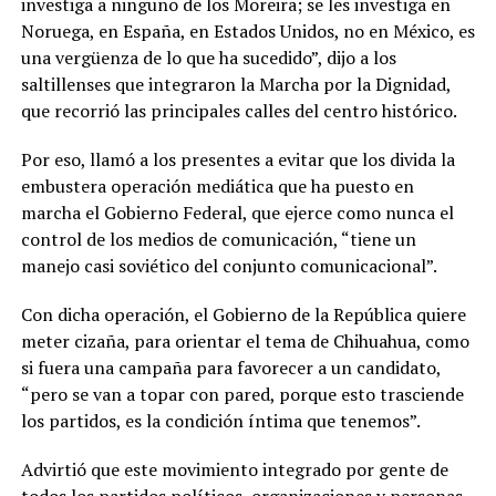
investiga a ninguno de los Moreira; se les investiga en
Noruega, en España, en Estados Unidos, no en México, es
una vergüenza de lo que ha sucedido”, dijo a los
saltillenses que integraron la Marcha por la Dignidad,
que recorrió las principales calles del centro histórico.
Por eso, llamó a los presentes a evitar que los divida la
embustera operación mediática que ha puesto en
marcha el Gobierno Federal, que ejerce como nunca el
control de los medios de comunicación, “tiene un
manejo casi soviético del conjunto comunicacional”.
Con dicha operación, el Gobierno de la República quiere
meter cizaña, para orientar el tema de Chihuahua, como
si fuera una campaña para favorecer a un candidato,
“pero se van a topar con pared, porque esto trasciende
los partidos, es la condición íntima que tenemos”.
Advirtió que este movimiento integrado por gente de
todos los partidos políticos, organizaciones y personas