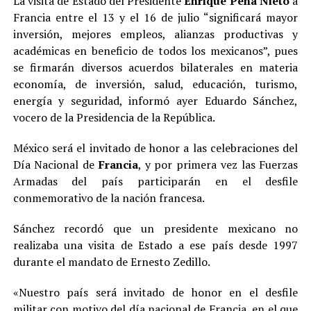
La visita de Estado del Presidente
Enrique Peña Nieto
a
Francia entre el 13 y el 16 de julio “significará mayor
inversión, mejores empleos, alianzas productivas y
académicas en beneficio de todos los mexicanos”, pues
se firmarán diversos acuerdos bilaterales en materia
economía, de inversión, salud, educación, turismo,
energía y seguridad, informó ayer Eduardo Sánchez,
vocero de la Presidencia de la República.
México será el invitado de honor a las celebraciones del
Día Nacional de
Francia
, y por primera vez las Fuerzas
Armadas del país participarán en el desfile
conmemorativo de la nación francesa.
Sánchez recordó que un presidente mexicano no
realizaba una visita de Estado a ese país desde 1997
durante el mandato de Ernesto Zedillo.
«Nuestro país será invitado de honor en el desfile
militar con motivo del día nacional de Francia, en el que