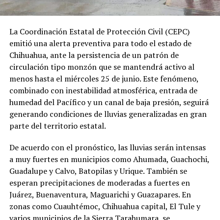
La Coordinación Estatal de Protección Civil (CEPC)
emitió una alerta preventiva para todo el estado de
Chihuahua, ante la persistencia de un patrón de
circulación tipo monzón que se mantendrá activo al
menos hasta el miércoles 25 de junio. Este fenómeno,
combinado con inestabilidad atmosférica, entrada de
humedad del Pacífico y un canal de baja presión, seguirá
generando condiciones de lluvias generalizadas en gran
parte del territorio estatal.
De acuerdo con el pronóstico, las lluvias serán intensas
a muy fuertes en municipios como Ahumada, Guachochi,
Guadalupe y Calvo, Batopilas y Urique. También se
esperan precipitaciones de moderadas a fuertes en
Juárez, Buenaventura, Maguarichi y Guazapares. En
zonas como Cuauhtémoc, Chihuahua capital, El Tule y
varios municipios de la Sierra Tarahumara, se