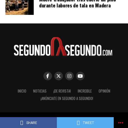
durante labores de tala en Madera
INICIO
NOTICIAS
¡DE REVISTA!
INCREIBLE
OPINIÓN
¡ANÚNCIATE EN SEGUNDO A SEGUNDO!
© Segundo a Segundo 2007-2026. ImaginaZion Comunicaciones.
SHARE
TWEET