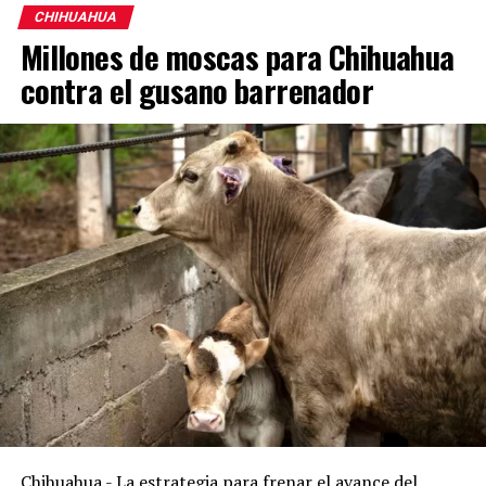
CHIHUAHUA
Millones de moscas para Chihuahua
contra el gusano barrenador
Chihuahua.- La estrategia para frenar el avance del