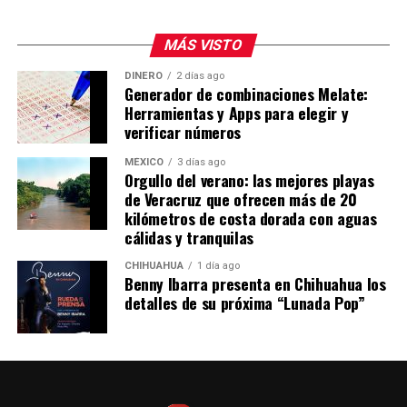
MÁS VISTO
DINERO
2 días ago
Generador de combinaciones Melate:
Herramientas y Apps para elegir y
verificar números
MÉXICO
3 días ago
Orgullo del verano: las mejores playas
de Veracruz que ofrecen más de 20
kilómetros de costa dorada con aguas
cálidas y tranquilas
CHIHUAHUA
1 día ago
Benny Ibarra presenta en Chihuahua los
detalles de su próxima “Lunada Pop”