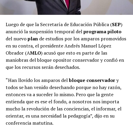
Luego de que la Secretaría de Educación Pública (
SEP
)
anunció la suspensión temporal del
programa piloto
del nuevo
plan
de estudios por los amparos promovidos
en su contra, el presidente Andrés Manuel López
Obrador (A
MLO
) acusó que esto es parte de las
maniobras del bloque opositor conservador y confió en
que los recursos serán desechados.
“Han llovido los amparos del
bloque conservador
y
todos se han venido desechando porque no hay razón,
entonces va a suceder lo mismo. Pero que la gente
entienda que es ese el fondo, a nosotros nos importa
mucho la revolución de las conciencias, el informar, el
orientar, es una necesidad la pedagogía”, dijo en su
conferencia matutina.