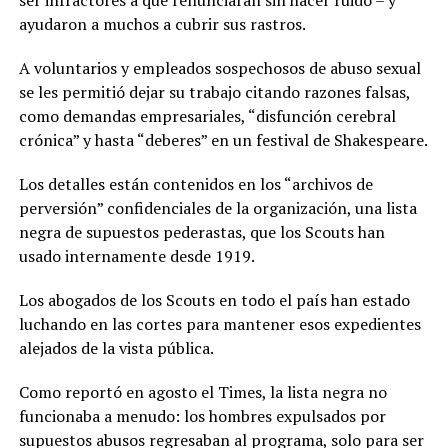
ser infractores a que renunciaran sin hacer ruido – y
ayudaron a muchos a cubrir sus rastros.
A voluntarios y empleados sospechosos de abuso sexual
se les permitió dejar su trabajo citando razones falsas,
como demandas empresariales, “disfunción cerebral
crónica” y hasta “deberes” en un festival de Shakespeare.
Los detalles están contenidos en los “archivos de
perversión” confidenciales de la organización, una lista
negra de supuestos pederastas, que los Scouts han
usado internamente desde 1919.
Los abogados de los Scouts en todo el país han estado
luchando en las cortes para mantener esos expedientes
alejados de la vista pública.
Como reportó en agosto el Times, la lista negra no
funcionaba a menudo: los hombres expulsados por
supuestos abusos regresaban al programa, solo para ser