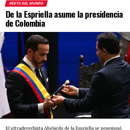
RESTO DEL MUNDO
De la Espriella asume la presidencia
de Colombia
El ultraderechista
Abelardo de la Espriella
se posesionó