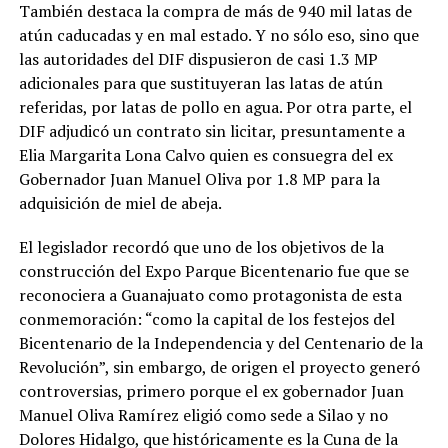
También destaca la compra de más de 940 mil latas de
atún caducadas y en mal estado. Y no sólo eso, sino que
las autoridades del DIF dispusieron de casi 1.3 MP
adicionales para que sustituyeran las latas de atún
referidas, por latas de pollo en agua. Por otra parte, el
DIF adjudicó un contrato sin licitar, presuntamente a
Elia Margarita Lona Calvo quien es consuegra del ex
Gobernador Juan Manuel Oliva por 1.8 MP para la
adquisición de miel de abeja.
El legislador recordó que uno de los objetivos de la
construcción del Expo Parque Bicentenario fue que se
reconociera a Guanajuato como protagonista de esta
conmemoración: “como la capital de los festejos del
Bicentenario de la Independencia y del Centenario de la
Revolución”, sin embargo, de origen el proyecto generó
controversias, primero porque el ex gobernador Juan
Manuel Oliva Ramírez eligió como sede a Silao y no
Dolores Hidalgo, que históricamente es la Cuna de la