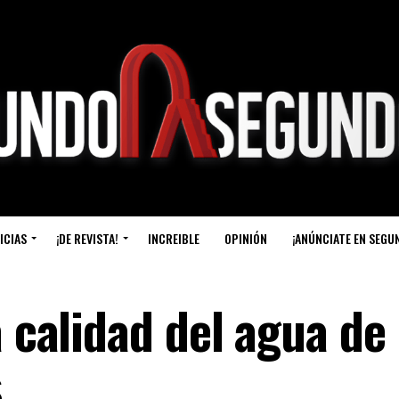
ICIAS
¡DE REVISTA!
INCREIBLE
OPINIÓN
¡ANÚNCIATE EN SEGU
a calidad del agua de 
s