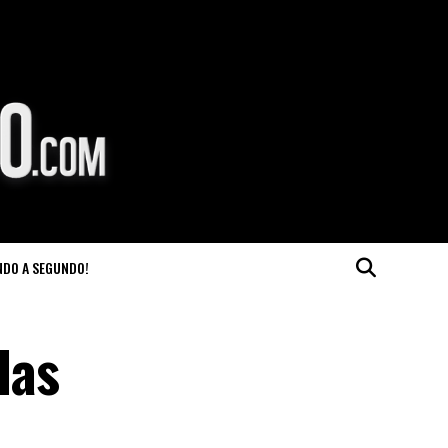
NDO A SEGUNDO!
las