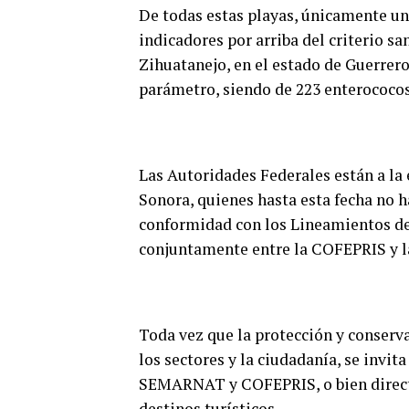
De todas estas playas, únicamente un
indicadores por arriba del criterio san
Zihuatanejo, en el estado de Guerrer
parámetro, siendo de 223 enterococos
Las Autoridades Federales están a la 
Sonora, quienes hasta esta fecha no 
conformidad con los Lineamientos de
conjuntamente entre la COFEPRIS y l
Toda vez que la protección y conserva
los sectores y la ciudadanía, se invit
SEMARNAT y COFEPRIS, o bien directa
destinos turísticos.