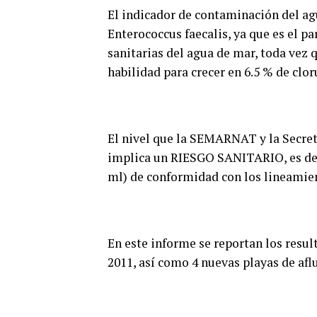
El indicador de contaminación del ag
Enterococcus faecalis, ya que es el p
sanitarias del agua de mar, toda vez 
habilidad para crecer en 6.5 % de cloru
El nivel que la SEMARNAT y la Secreta
implica un RIESGO SANITARIO, es de 
ml) de conformidad con los lineamien
En este informe se reportan los resul
2011, así como 4 nuevas playas de afl