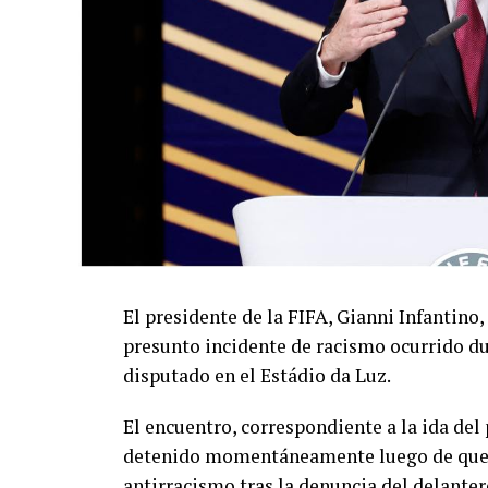
El presidente de la FIFA, Gianni Infantino,
presunto incidente de racismo ocurrido du
disputado en el Estádio da Luz.
El encuentro, correspondiente a la ida de
detenido momentáneamente luego de que el
antirracismo tras la denuncia del delanter