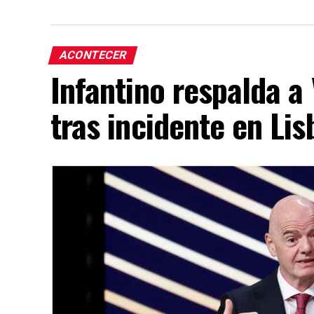
ACONTECER
Infantino respalda a
tras incidente en Lis