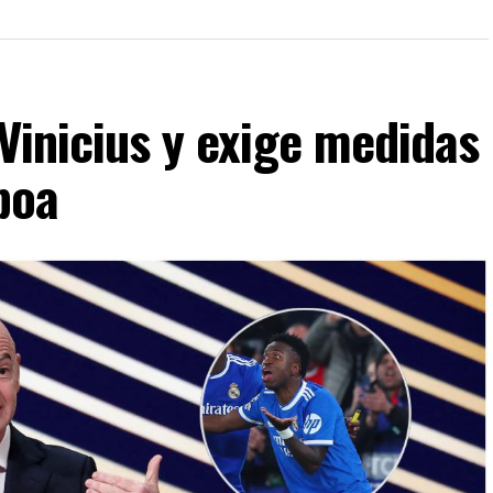
 Vinicius y exige medidas
boa