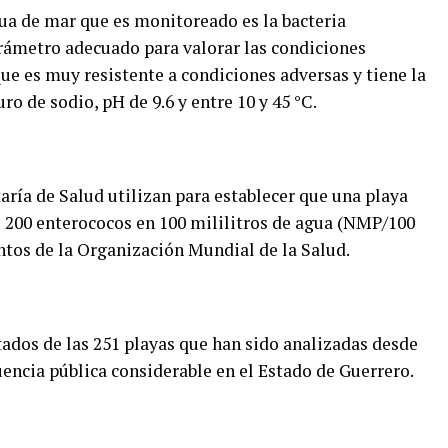
ua de mar que es monitoreado es la bacteria
arámetro adecuado para valorar las condiciones
que es muy resistente a condiciones adversas y tiene la
ro de sodio, pH de 9.6 y entre 10 y 45 °C.
ría de Salud utilizan para establecer que una playa
200 enterococos en 100 mililitros de agua (NMP/100
tos de la Organización Mundial de la Salud.
tados de las 251 playas que han sido analizadas desde
uencia pública considerable en el Estado de Guerrero.