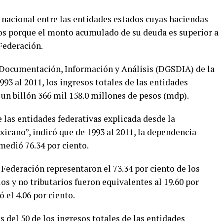
 nacional entre las entidades estados cuyas haciendas
eros porque el monto acumulado de su deuda es superior a
 Federación.
 Documentación, Información y Análisis (DGSDIA) de la
3 al 2011, los ingresos totales de las entidades
a un billón 366 mil 158.0 millones de pesos (mdp).
 las entidades federativas explicada desde la
xicano”, indicó que de 1993 al 2011, la dependencia
omedió 76.34 por ciento.
 Federación representaron el 73.34 por ciento de los
ios y no tributarios fueron equivalentes al 19.60 por
 el 4.06 por ciento.
del 50 de los ingresos totales de las entidades