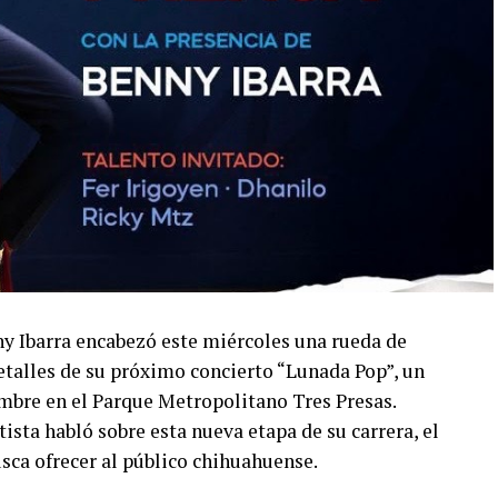
ny Ibarra encabezó este miércoles una rueda de
talles de su próximo concierto “Lunada Pop”, un
embre en el Parque Metropolitano Tres Presas.
ista habló sobre esta nueva etapa de su carrera, el
usca ofrecer al público chihuahuense.