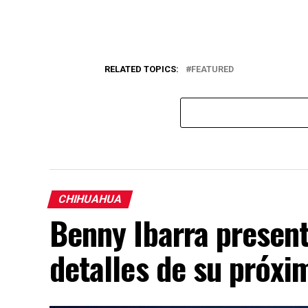
RELATED TOPICS:
FEATURED
CHIHUAHUA
Benny Ibarra presen
detalles de su próx