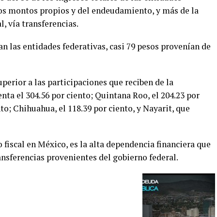
los montos propios y del endeudamiento, y más de la
, vía transferencias.
an las entidades federativas, casi 79 pesos provenían de
erior a las participaciones que reciben de la
nta el 304.56 por ciento; Quintana Roo, el 204.23 por
to; Chihuahua, el 118.39 por ciento, y Nayarit, que
 fiscal en México, es la alta dependencia financiera que
ransferencias provenientes del gobierno federal.