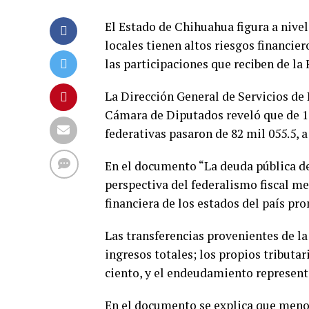
El Estado de Chihuahua figura a nivel
locales tienen altos riesgos financi
las participaciones que reciben de la
La Dirección General de Servicios de
Cámara de Diputados reveló que de 199
federativas pasaron de 82 mil 055.5, 
En el documento “La deuda pública de
perspectiva del federalismo fiscal me
financiera de los estados del país pr
Las transferencias provenientes de la
ingresos totales; los propios tributar
ciento, y el endeudamiento representó
En el documento se explica que menos 