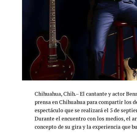
Chihuahua, Chih.– El cantante y actor Ben
prensa en Chihuahua para compartir los de
espectáculo que se realizará el 5 de septi
Durante el encuentro con los medios, el art
concepto de su gira y la experiencia que b