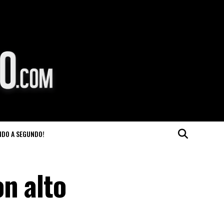
NDO A SEGUNDO!
n alto