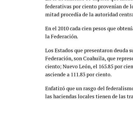
federativas por ciento provenían de 
mitad procedía de la autoridad central
En el 2010 cada cien pesos que obtení
la Federación.
Los Estados que presentaron deuda sup
Federación, son Coahuila, que represe
ciento; Nuevo León, el 165.85 por cien
asciende a 111.83 por ciento.
Enfatizó que un rasgo del federalismo
las haciendas locales tienen de las t