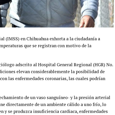
ial (IMSS) en Chihuahua exhorta a la ciudadanía a
emperaturas que se registran con motivo de la
ciólogo adscrito al Hospital General Regional (HGR) No.
diciones elevan considerablemente la posibilidad de
con las enfermedades coronarias, las cuales podrían
echamiento de un vaso sanguíneo- y la presión arterial
ne directamente de un ambiente cálido a uno frío, lo
ren y se produzca insuficiencia cardiaca, enfermedades