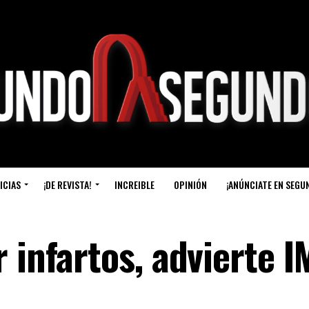
ICIAS
¡DE REVISTA!
INCREIBLE
OPINIÓN
¡ANÚNCIATE EN SEGU
 infartos, advierte 