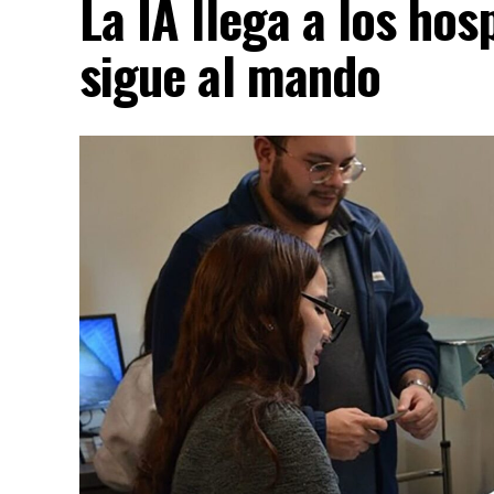
La IA llega a los hos
sigue al mando