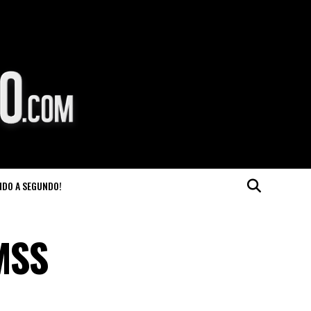
NDO A SEGUNDO!
IMSS