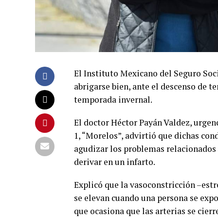
El Instituto Mexicano del Seguro Soc
abrigarse bien, ante el descenso de t
temporada invernal.
El doctor Héctor Payán Valdez, urgen
1, “Morelos”, advirtió que dichas con
agudizar los problemas relacionados 
derivar en un infarto.
Explicó que la vasoconstricción –estr
se elevan cuando una persona se expo
que ocasiona que las arterias se cier