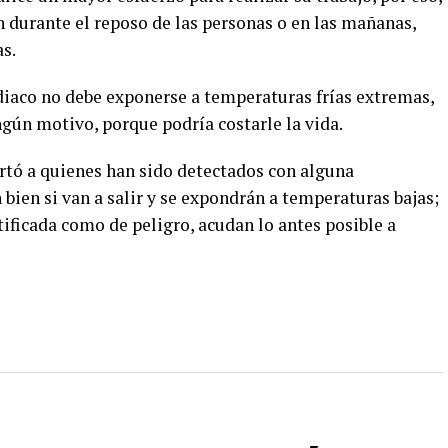
an durante el reposo de las personas o en las mañanas,
s.
diaco no debe exponerse a temperaturas frías extremas,
ún motivo, porque podría costarle la vida.
rtó a quienes han sido detectados con alguna
bien si van a salir y se expondrán a temperaturas bajas;
tificada como de peligro, acudan lo antes posible a