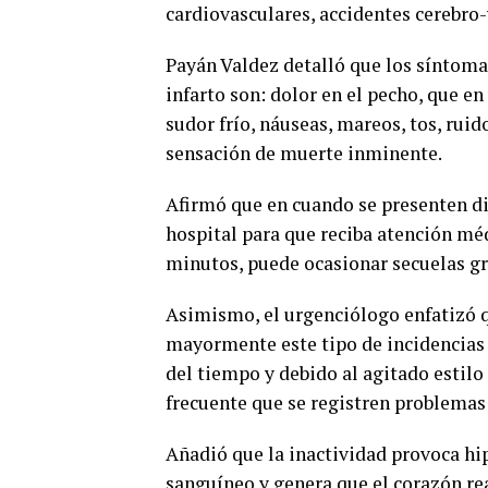
cardiovasculares, accidentes cerebro-
Payán Valdez detalló que los síntoma
infarto son: dolor en el pecho, que 
sudor frío, náuseas, mareos, tos, ruid
sensación de muerte inminente.
Afirmó que en cuando se presenten di
hospital para que reciba atención mé
minutos, puede ocasionar secuelas gra
Asimismo, el urgenciólogo enfatizó 
mayormente este tipo de incidencias 
del tiempo y debido al agitado estilo
frecuente que se registren problemas 
Añadió que la inactividad provoca hip
sanguíneo y genera que el corazón rea