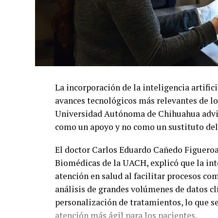
La incorporación de la inteligencia artific
avances tecnológicos más relevantes de lo
Universidad Autónoma de Chihuahua advie
como un apoyo y no como un sustituto del
El doctor Carlos Eduardo Cañedo Figueroa,
Biomédicas de la UACH, explicó que la inte
atención en salud al facilitar procesos co
análisis de grandes volúmenes de datos cl
personalización de tratamientos, lo que s
atención más ágil para los pacientes.