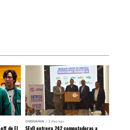
CHIHUAHUA
2 días ago
off de El
SEyD entrega 242 computadoras a