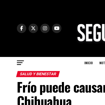
INICIO
NOT
SALUD Y BIENESTAR
Frío puede causar
Chihuahua