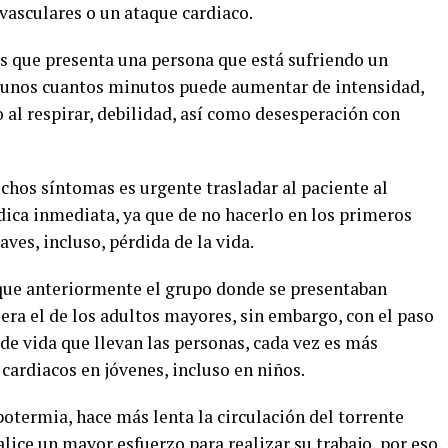
vasculares o un ataque cardiaco.
s que presenta una persona que está sufriendo un
en unos cuantos minutos puede aumentar de intensidad,
o al respirar, debilidad, así como desesperación con
chos síntomas es urgente trasladar al paciente al
dica inmediata, ya que de no hacerlo en los primeros
ves, incluso, pérdida de la vida.
que anteriormente el grupo donde se presentaban
era el de los adultos mayores, sin embargo, con el paso
 de vida que llevan las personas, cada vez es más
cardiacos en jóvenes, incluso en niños.
otermia, hace más lenta la circulación del torrente
lice un mayor esfuerzo para realizar su trabajo, por eso,