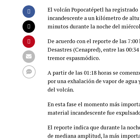
El volcán Popocatépetl ha registrado
incandescente a un kilómetro de altu
minutos durante la noche del miércol
De acuerdo con el reporte de las 7:00
Desastres (Cenapred), entre las 00:34
tremor espasmódico.
A partir de las 01:18 horas se comenz
por una exhalación de vapor de agua y
del volcán.
En esta fase el momento más importan
material incandescente fue expulsado
El reporte indica que durante la noc
de mediana amplitud, la más important