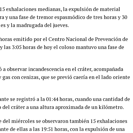
 15 exhalaciones medianas, la expulsión de material
ra y una fase de tremor espasmódico de tres horas y 30
es y la madrugada del jueves.
 horas emitido por el Centro Nacional de Prevención de
 y las 3:05 horas de hoy el coloso mantuvo una fase de
ó a observar incandescencia en el cráter, acompañada
 gas con cenizas, que se previó caería en el lado oriente
te se registró a la 01:44 horas, cuando una cantidad de
 del cráter a una altura aproximada de un kilómetro.
he del miércoles se observaron también 15 exhalaciones
e de ellas a las 19:51 horas, con la expulsión de una