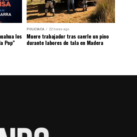
POLICIACA
22 horas ago
huahua los
Muere trabajador tras caerle un pino
da Pop”
durante labores de tala en Madera