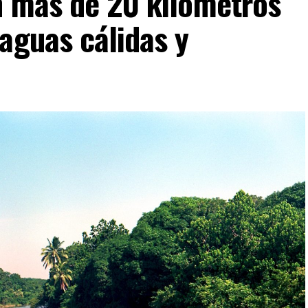
n más de 20 kilómetros
aguas cálidas y