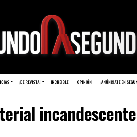
ICIAS
¡DE REVISTA!
INCREIBLE
OPINIÓN
¡ANÚNCIATE EN SEGU
terial incandescente