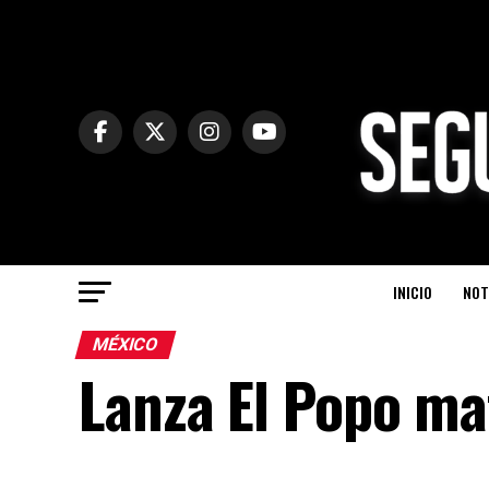
INICIO
NOT
MÉXICO
Lanza El Popo ma