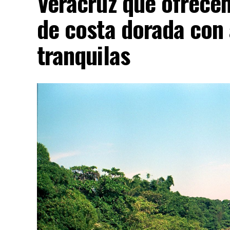
Veracruz que ofrece
de costa dorada con 
tranquilas