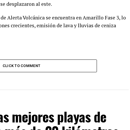
se desplazaron al este.
de Alerta Volcánica se encuentra en Amarillo Fase 3, lo
ones crecientes, emisión de lava y lluvias de ceniza
CLICK TO COMMENT
las mejores playas de