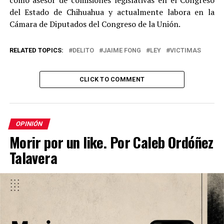
como asesor de comisiones legislativas en el Congreso
del Estado de Chihuahua y actualmente labora en la
Cámara de Diputados del Congreso de la Unión.
RELATED TOPICS:
DELITO
JAIME FONG
LEY
VICTIMAS
CLICK TO COMMENT
OPINIÓN
Morir por un like. Por Caleb Ordóñez
Talavera