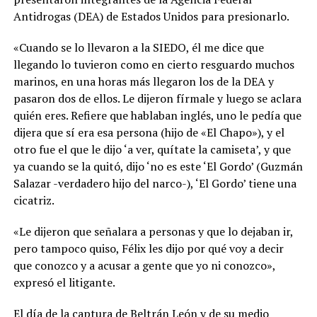
Antidrogas (DEA) de Estados Unidos para presionarlo.
«Cuando se lo llevaron a la SIEDO, él me dice que
llegando lo tuvieron como en cierto resguardo muchos
marinos, en una horas más llegaron los de la DEA y
pasaron dos de ellos. Le dijeron fírmale y luego se aclara
quién eres. Refiere que hablaban inglés, uno le pedía que
dijera que sí era esa persona (hijo de «El Chapo»), y el
otro fue el que le dijo ‘a ver, quítate la camiseta’, y que
ya cuando se la quitó, dijo ‘no es este ‘El Gordo’ (Guzmán
Salazar -verdadero hijo del narco-), ‘El Gordo’ tiene una
cicatriz.
«Le dijeron que señalara a personas y que lo dejaban ir,
pero tampoco quiso, Félix les dijo por qué voy a decir
que conozco y a acusar a gente que yo ni conozco»,
expresó el litigante.
El día de la captura de Beltrán León y de su medio