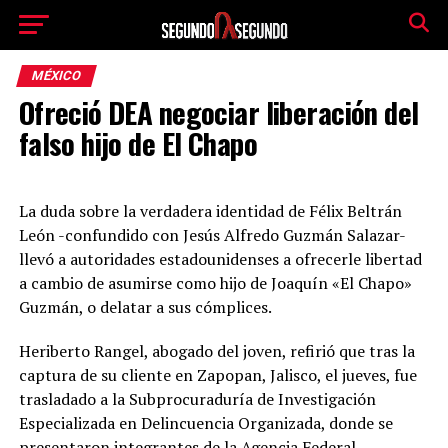
MÉXICO
Ofreció DEA negociar liberación del
falso hijo de El Chapo
La duda sobre la verdadera identidad de Félix Beltrán
León -confundido con Jesús Alfredo Guzmán Salazar-
llevó a autoridades estadounidenses a ofrecerle libertad
a cambio de asumirse como hijo de Joaquín «El Chapo»
Guzmán, o delatar a sus cómplices.
Heriberto Rangel, abogado del joven, refirió que tras la
captura de su cliente en Zapopan, Jalisco, el jueves, fue
trasladado a la Subprocuraduría de Investigación
Especializada en Delincuencia Organizada, donde se
presentaron integrantes de la Agencia Federal