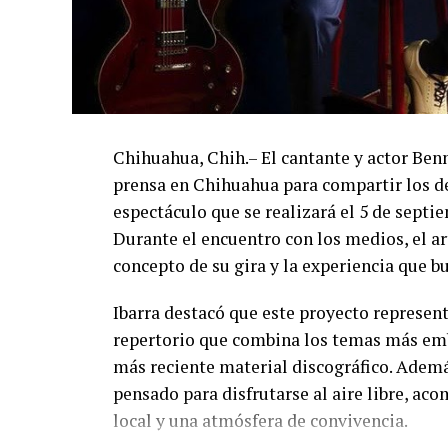
Chihuahua, Chih.– El cantante y actor Ben
prensa en Chihuahua para compartir los de
espectáculo que se realizará el 5 de septi
Durante el encuentro con los medios, el art
concepto de su gira y la experiencia que b
Ibarra destacó que este proyecto represent
repertorio que combina los temas más emb
más reciente material discográfico. Ademá
pensado para disfrutarse al aire libre, a
local y una atmósfera de convivencia.