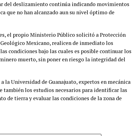
gar del deslizamiento continúa indicando movimientos
ifica que no han alcanzado aun su nivel óptimo de
es, el propio Ministerio Público solicitó a Protección
o Geológico Mexicano, realicen de inmediato los
as condiciones bajo las cuales es posible continuar los
 minero muerto, sin poner en riesgo la integridad del
o a la Universidad de Guanajuato, expertos en mecánica
e también los estudios necesarios para identificar las
o de tierra y evaluar las condiciones de la zona de