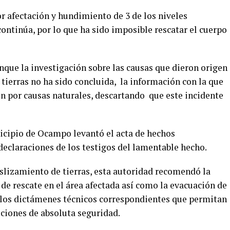
or afectación y hundimiento de 3 de los niveles
ontinúa, por lo que ha sido imposible rescatar el cuerpo
nque la investigación sobre las causas que dieron origen
ierras no ha sido concluida, la información con la que
en por causas naturales, descartando que este incidente
nicipio de Ocampo levantó el acta de hechos
declaraciones de los testigos del lamentable hecho.
eslizamiento de tierras, esta autoridad recomendó la
de rescate en el área afectada así como la evacuación de
en los dictámenes técnicos correspondientes que permitan
diciones de absoluta seguridad.