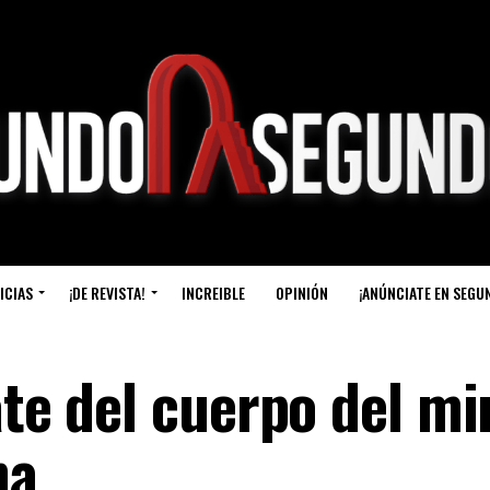
ICIAS
¡DE REVISTA!
INCREIBLE
OPINIÓN
¡ANÚNCIATE EN SEGU
ate del cuerpo del m
na