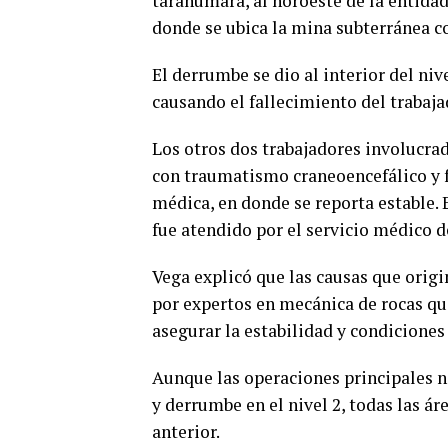
tarahumara, al noroeste de la entidad,
donde se ubica la mina subterránea c
El derrumbe se dio al interior del ni
causando el fallecimiento del trabaja
Los otros dos trabajadores involucra
con traumatismo craneoencefálico y 
médica, en donde se reporta estable. 
fue atendido por el servicio médico d
Vega explicó que las causas que orig
por expertos en mecánica de rocas qu
asegurar la estabilidad y condiciones
Aunque las operaciones principales n
y derrumbe en el nivel 2, todas las á
anterior.