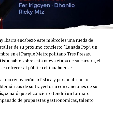
ny Ibarra encabezó este miércoles una rueda de
talles de su próximo concierto “Lunada Pop”, un
embre en el Parque Metropolitano Tres Presas.
ista habló sobre esta nueva etapa de su carrera, el
usca ofrecer al público chihuahuense.
a una renovación artística y personal, con un
lemáticos de su trayectoria con canciones de su
s, señaló que el concierto tendrá un formato
compañado de propuestas gastronómicas, talento