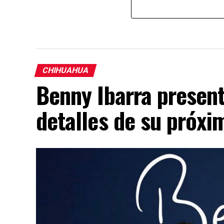
CHIHUAHUA
Benny Ibarra presen
detalles de su próx