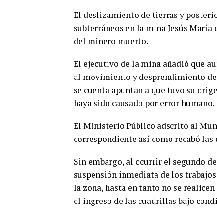
El deslizamiento de tierras y posteri
subterráneos en la mina Jesús María c
del minero muerto.
El ejecutivo de la mina añadió que au
al movimiento y desprendimiento de t
se cuenta apuntan a que tuvo su orig
haya sido causado por error humano.
El Ministerio Público adscrito al Mu
correspondiente así como recabó las 
Sin embargo, al ocurrir el segundo d
suspensión inmediata de los trabajos 
la zona, hasta en tanto no se realic
el ingreso de las cuadrillas bajo con