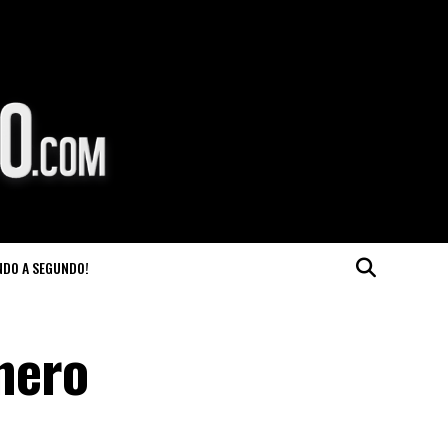
NDO A SEGUNDO!
inero