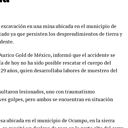
excavación en una mina ubicada en el municipio de
tado ya que persisten los desprendimientos de tierra y
idente.
 Aurico Gold de México, informó que el accidente se
ía de hoy no ha sido posible rescatar el cuerpo del
 29 años, quien desarrollaba labores de muestreo del
esultaron lesionados, uno con traumatismo
eves golpes, pero ambos se encuentran en situación
sa ubicada en el municipio de Ocampo, en la sierra