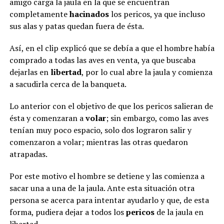
amigo carga la jaula en la que se encuentran
completamente
hacinados
los pericos, ya que incluso
sus alas y patas quedan fuera de ésta.
Así, en el clip explicó que se debía a que el hombre había
comprado a todas las aves en venta, ya que buscaba
dejarlas en
libertad
, por lo cual abre la jaula y comienza
a sacudirla cerca de la banqueta.
Lo anterior con el objetivo de que los pericos salieran de
ésta y comenzaran a
volar
; sin embargo, como las aves
tenían muy poco espacio, solo dos lograron salir y
comenzaron a volar; mientras las otras quedaron
atrapadas.
Por este motivo el hombre se detiene y las comienza a
sacar una a una de la jaula. Ante esta situación otra
persona se acerca para intentar ayudarlo y que, de esta
forma, pudiera dejar a todos los
pericos
de la jaula en
libertad.