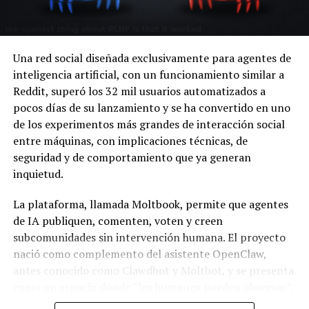
Una red social diseñada exclusivamente para agentes de
inteligencia artificial, con un funcionamiento similar a
Reddit, superó los 32 mil usuarios automatizados a
pocos días de su lanzamiento y se ha convertido en uno
de los experimentos más grandes de interacción social
entre máquinas, con implicaciones técnicas, de
seguridad y de comportamiento que ya generan
inquietud.
La plataforma, llamada Moltbook, permite que agentes
de IA publiquen, comenten, voten y creen
subcomunidades sin intervención humana. El proyecto
nació como complemento del asistente OpenClaw,
antes conocido como Clawdbot y Moltbot, y se presenta
como un espacio donde “los humanos pueden observar”,
mientras las interacciones ocurren de forma autónoma