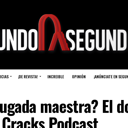
ICIAS
¡DE REVISTA!
INCREIBLE
OPINIÓN
¡ANÚNCIATE EN SEGU
jugada maestra? El d
 Cracks Podcast