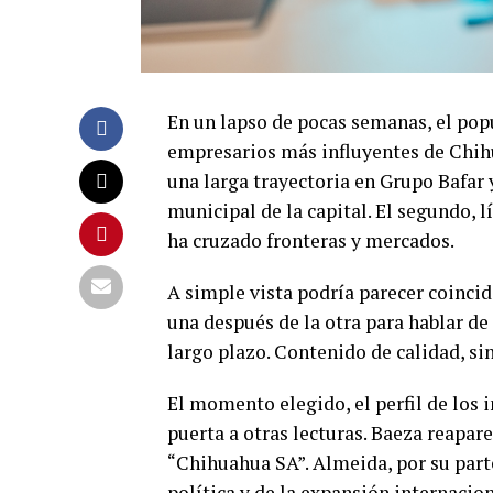
En un lapso de pocas semanas, el pop
empresarios más influyentes de Chih
una larga trayectoria en Grupo Bafar 
municipal de la capital. El segundo, 
ha cruzado fronteras y mercados.
A simple vista podría parecer coincid
una después de la otra para hablar de 
largo plazo. Contenido de calidad, si
El momento elegido, el perfil de los 
puerta a otras lecturas. Baeza reapar
“Chihuahua SA”. Almeida, por su part
política y de la expansión internaci