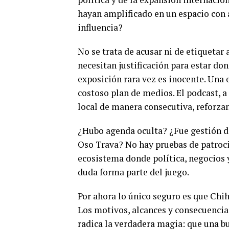
hayan amplificado en un espacio con 
influencia?
No se trata de acusar ni de etiquetar 
necesitan justificación para estar do
exposición rara vez es inocente. Una 
costoso plan de medios. El podcast, a 
local de manera consecutiva, reforzan
¿Hubo agenda oculta? ¿Fue gestión di
Oso Trava? No hay pruebas de patrocin
ecosistema donde política, negocios 
duda forma parte del juego.
Por ahora lo único seguro es que Chih
Los motivos, alcances y consecuencias
radica la verdadera magia: que una b