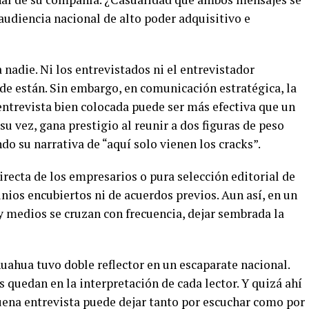
audiencia nacional de alto poder adquisitivo e
a nadie. Ni los entrevistados ni el entrevistador
nde están. Sin embargo, en comunicación estratégica, la
entrevista bien colocada puede ser más efectiva que un
su vez, gana prestigio al reunir a dos figuras de peso
do su narrativa de “aquí solo vienen los cracks”.
recta de los empresarios o pura selección editorial de
ios encubiertos ni de acuerdos previos. Aun así, en un
y medios se cruzan con frecuencia, dejar sembrada la
uahua tuvo doble reflector en un escaparate nacional.
 quedan en la interpretación de cada lector. Y quizá ahí
uena entrevista puede dejar tanto por escuchar como por