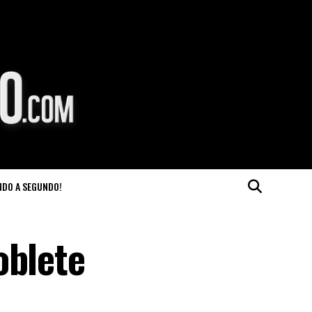
NDO A SEGUNDO!
oblete