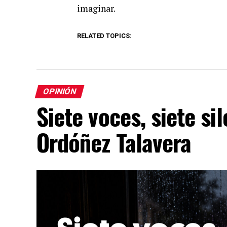
imaginar.
RELATED TOPICS:
OPINIÓN
Siete voces, siete si
Ordóñez Talavera