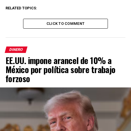
RELATED TOPICS:
CLICK TO COMMENT
DINERO
EE.UU. impone arancel de 10% a
México por política sobre trabajo
forzoso