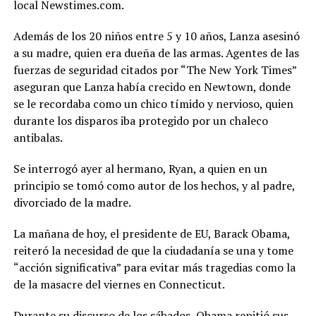
local Newstimes.com.
Además de los 20 niños entre 5 y 10 años, Lanza asesinó
a su madre, quien era dueña de las armas. Agentes de las
fuerzas de seguridad citados por “The New York Times”
aseguran que Lanza había crecido en Newtown, donde
se le recordaba como un chico tímido y nervioso, quien
durante los disparos iba protegido por un chaleco
antibalas.
Se interrogó ayer al hermano, Ryan, a quien en un
principio se tomó como autor de los hechos, y al padre,
divorciado de la madre.
La mañana de hoy, el presidente de EU, Barack Obama,
reiteró la necesidad de que la ciudadanía se una y tome
“acción significativa” para evitar más tragedias como la
de la masacre del viernes en Connecticut.
Durante su discurso de los sábados, Obama repitió sus