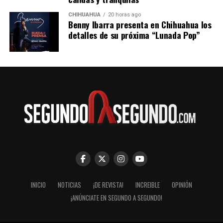
CHIHUAHUA
20 horas ago
Benny Ibarra presenta en Chihuahua los
detalles de su próxima “Lunada Pop”
INICIO
NOTICIAS
¡DE REVISTA!
INCREIBLE
OPINIÓN
¡ANÚNCIATE EN SEGUNDO A SEGUNDO!