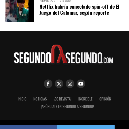
REVISTA
1 día ago
Netflix habría cancelado spin-off de El
Juego del Calamar, según reporte
INICIO
NOTICIAS
¡DE REVISTA!
INCREIBLE
OPINIÓN
¡ANÚNCIATE EN SEGUNDO A SEGUNDO!
© Segundo a Segundo 2007-2026. ImaginaZion Comunicaciones.