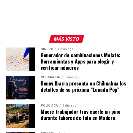
MÁS VISTO
DINERO
4 días ago
Generador de combinaciones Melate:
Herramientas y Apps para elegir y
verificar números
CHIHUAHUA
3 días ago
Benny Ibarra presenta en Chihuahua los
detalles de su próxima “Lunada Pop”
POLICIACA
1 día ago
Muere trabajador tras caerle un pino
durante labores de tala en Madera