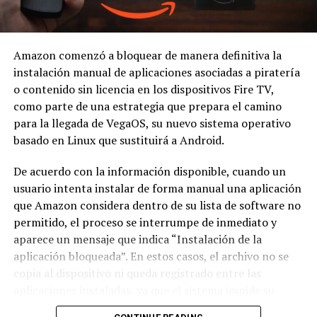
Amazon comenzó a bloquear de manera definitiva la
instalación manual de aplicaciones asociadas a piratería
o contenido sin licencia en los dispositivos Fire TV,
como parte de una estrategia que prepara el camino
para la llegada de VegaOS, su nuevo sistema operativo
basado en Linux que sustituirá a Android.
De acuerdo con la información disponible, cuando un
usuario intenta instalar de forma manual una aplicación
que Amazon considera dentro de su lista de software no
permitido, el proceso se interrumpe de inmediato y
aparece un mensaje que indica “Instalación de la
aplicación bloqueada”. En estos casos, el archivo no se
copia al dispositivo ni queda registrado entre las
aplicaciones instaladas, ya que el sistema impide su
ingreso desde el primer momento.