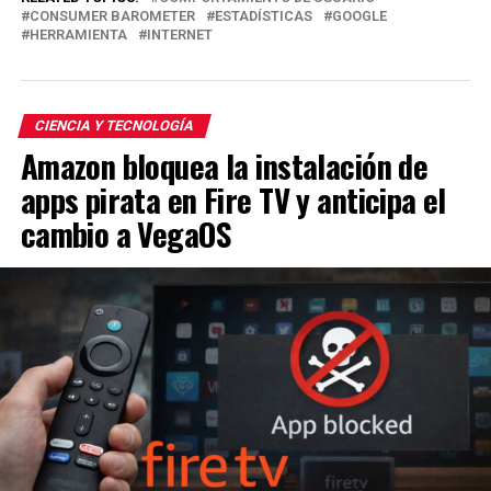
CONSUMER BAROMETER
ESTADÍSTICAS
GOOGLE
HERRAMIENTA
INTERNET
CIENCIA Y TECNOLOGÍA
Amazon bloquea la instalación de
apps pirata en Fire TV y anticipa el
cambio a VegaOS