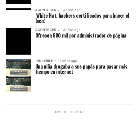
ACONTECER
13 años ago
Ofrecen 600 mil por administrador de página
INCREIBLE
14 años ago
Una niña drogaba a sus papás para pasar más
tiempo en internet
ADVERTISEMENT