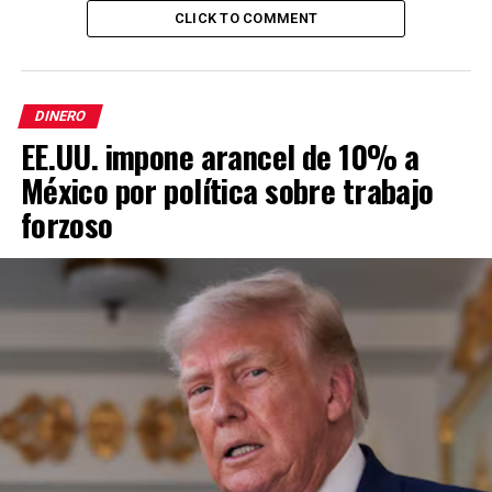
CLICK TO COMMENT
DINERO
EE.UU. impone arancel de 10% a
México por política sobre trabajo
forzoso