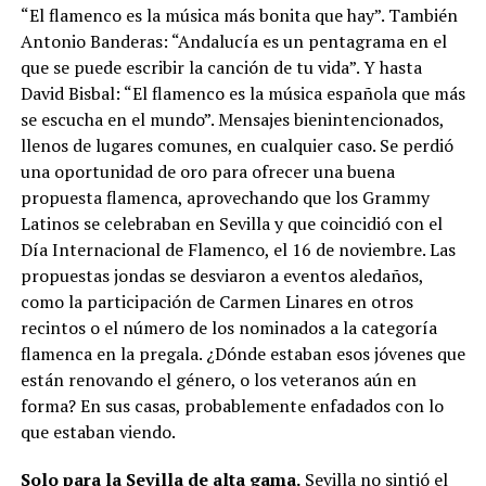
“El flamenco es la música más bonita que hay”. También
Antonio Banderas: “Andalucía es un pentagrama en el
que se puede escribir la canción de tu vida”. Y hasta
David Bisbal: “El flamenco es la música española que más
se escucha en el mundo”. Mensajes bienintencionados,
llenos de lugares comunes, en cualquier caso. Se perdió
una oportunidad de oro para ofrecer una buena
propuesta flamenca, aprovechando que los Grammy
Latinos se celebraban en Sevilla y que coincidió con el
Día Internacional de Flamenco, el 16 de noviembre. Las
propuestas jondas se desviaron a eventos aledaños,
como la participación de Carmen Linares en otros
recintos o el número de los nominados a la categoría
flamenca en la pregala. ¿Dónde estaban esos jóvenes que
están renovando el género, o los veteranos aún en
forma? En sus casas, probablemente enfadados con lo
que estaban viendo.
Solo para la Sevilla de alta gama.
Sevilla no sintió el