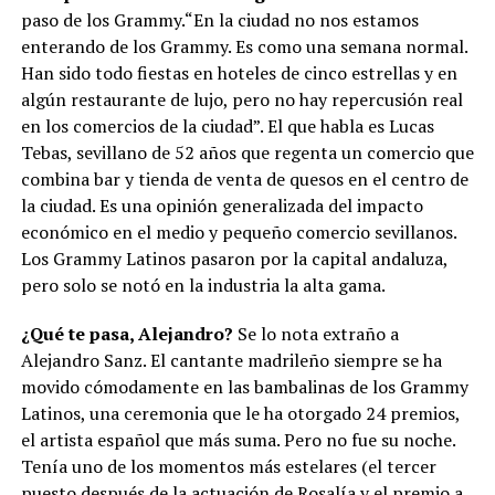
paso de los Grammy.“En la ciudad no nos estamos
enterando de los Grammy. Es como una semana normal.
Han sido todo fiestas en hoteles de cinco estrellas y en
algún restaurante de lujo, pero no hay repercusión real
en los comercios de la ciudad”. El que habla es Lucas
Tebas, sevillano de 52 años que regenta un comercio que
combina bar y tienda de venta de quesos en el centro de
la ciudad. Es una opinión generalizada del impacto
económico en el medio y pequeño comercio sevillanos.
Los Grammy Latinos pasaron por la capital andaluza,
pero solo se notó en la industria la alta gama.
¿Qué te pasa, Alejandro?
Se lo nota extraño a
Alejandro Sanz. El cantante madrileño siempre se ha
movido cómodamente en las bambalinas de los Grammy
Latinos, una ceremonia que le ha otorgado 24 premios,
el artista español que más suma. Pero no fue su noche.
Tenía uno de los momentos más estelares (el tercer
puesto después de la actuación de Rosalía y el premio a