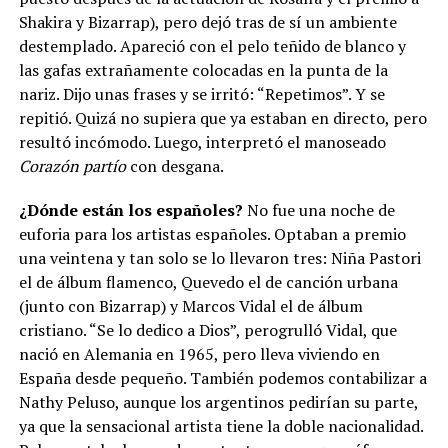
Shakira y Bizarrap), pero dejó tras de sí un ambiente
destemplado. Apareció con el pelo teñido de blanco y
las gafas extrañamente colocadas en la punta de la
nariz. Dijo unas frases y se irritó: “Repetimos”. Y se
repitió. Quizá no supiera que ya estaban en directo, pero
resultó incómodo. Luego, interpretó el manoseado
Corazón partío
con desgana.
¿Dónde están los españoles?
No fue una noche de
euforia para los artistas españoles. Optaban a premio
una veintena y tan solo se lo llevaron tres: Niña Pastori
el de álbum flamenco, Quevedo el de canción urbana
(junto con Bizarrap) y Marcos Vidal el de álbum
cristiano. “Se lo dedico a Dios”, perogrulló Vidal, que
nació en Alemania en 1965, pero lleva viviendo en
España desde pequeño. También podemos contabilizar a
Nathy Peluso, aunque los argentinos pedirían su parte,
ya que la sensacional artista tiene la doble nacionalidad.