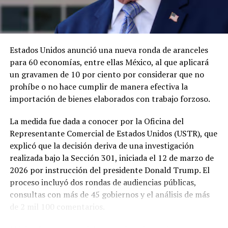
Estados Unidos anunció una nueva ronda de aranceles
para 60 economías, entre ellas México, al que aplicará
un gravamen de 10 por ciento por considerar que no
prohíbe o no hace cumplir de manera efectiva la
importación de bienes elaborados con trabajo forzoso.
La medida fue dada a conocer por la Oficina del
Representante Comercial de Estados Unidos (USTR), que
explicó que la decisión deriva de una investigación
realizada bajo la Sección 301, iniciada el 12 de marzo de
2026 por instrucción del presidente Donald Trump. El
proceso incluyó dos rondas de audiencias públicas,
consultas con más de 45 gobiernos y el análisis de más
de 2 mil 100 comentarios.