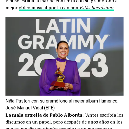
Peluso estaba la mar de contenta con su gramófono a
mejor
vídeo musical por la canción
Estás buenísimo
.
Niña Pastori con su gramófono al mejor álbum flamenco.
José Manuel Vidal (EFE)
La mala estrella de Pablo Alborán.
“Antes escribía los
discursos en un papel, pero después de unos años en los
que no me dieron ningún premio ya no me preparo