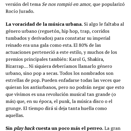
versión del tema
Se nos rompió en amor
, que popularizó
Rocío Jurado.
La voracidad de la música urbana.
Si algo le faltaba al
género urbano (reguetón, hip hop, trap, corridos
tumbados y derivados) para constatar su imperial
reinado era una gala como esta. El 80% de las
actuaciones perteneció a este estilo, y muchos de los
premios principales también: Karol G, Shakira,
Bizarrap… Ni siquiera deberíamos llamarlo género
urbano, sino pop a secas. Todos los nombrados son
estrellas de pop. Pueden enfadarse todas las veces que
quieran los antiurbanos, pero no podrán negar que esto
que vivimos es una revolución musical tan grande (o
más) que, en su época, el punk, la música disco o el
grunge.
El tiempo dirá si deja tanta huella como
aquellas.
Sin
play back
cuesta un poco más el perreo.
La gran