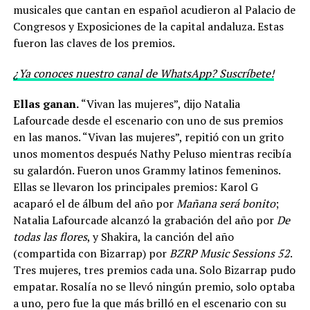
musicales que cantan en español acudieron al Palacio de
Congresos y Exposiciones de la capital andaluza. Estas
fueron las claves de los premios.
¿Ya conoces nuestro canal de WhatsApp? Suscríbete!
Ellas ganan.
“Vivan las mujeres”, dijo Natalia
Lafourcade desde el escenario con uno de sus premios
en las manos. “Vivan las mujeres”, repitió con un grito
unos momentos después Nathy Peluso mientras recibía
su galardón. Fueron unos Grammy latinos femeninos.
Ellas se llevaron los principales premios: Karol G
acaparó el de álbum del año por
Mañana será bonito
;
Natalia Lafourcade alcanzó la grabación del año por
De
todas las flores
, y Shakira, la canción del año
(compartida con Bizarrap) por
BZRP Music Sessions 52
.
Tres mujeres, tres premios cada una. Solo Bizarrap pudo
empatar. Rosalía no se llevó ningún premio, solo optaba
a uno, pero fue la que más brilló en el escenario con su