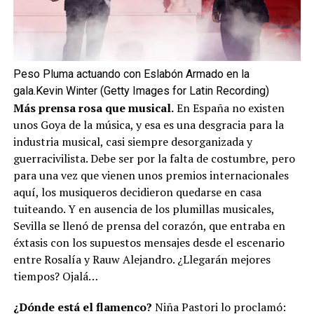
Peso Pluma actuando con Eslabón Armado en la
gala.
Kevin Winter (Getty Images for Latin Recording)
Más prensa rosa que musical.
En España no existen
unos Goya de la música, y esa es una desgracia para la
industria musical, casi siempre desorganizada y
guerracivilista. Debe ser por la falta de costumbre, pero
para una vez que vienen unos premios internacionales
aquí, los musiqueros decidieron quedarse en casa
tuiteando. Y en ausencia de los plumillas musicales,
Sevilla se llenó de prensa del corazón, que entraba en
éxtasis con los supuestos mensajes desde el escenario
entre Rosalía y Rauw Alejandro. ¿Llegarán mejores
tiempos? Ojalá…
¿Dónde está el flamenco?
Niña Pastori lo proclamó: