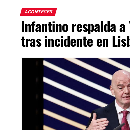
ACONTECER
Infantino respalda a
tras incidente en Lis