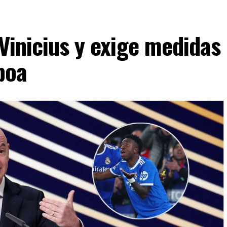
 Vinicius y exige medidas
boa