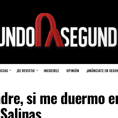
ICIAS
¡DE REVISTA!
INCREIBLE
OPINIÓN
¡ANÚNCIATE EN SEGU
dre, si me duermo e
Salinas