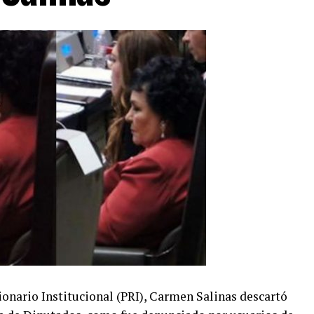
ionario Institucional (PRI), Carmen Salinas descartó