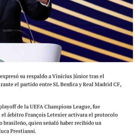
 expresó su respaldo a Vinícius Júnior tras el
rante el partido entre SL Benfica y Real Madrid CF,
l playoff de la UEFA Champions League, fue
 árbitro François Letexier activara el protocolo
o brasileño, quien señaló haber recibido un
luca Prestianni.