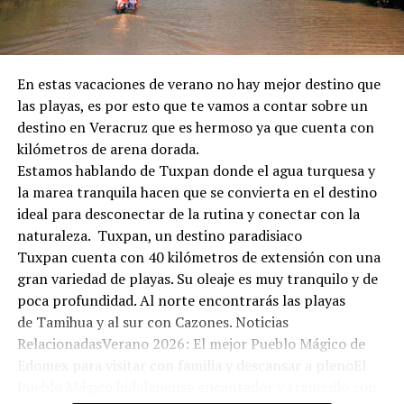
En estas vacaciones de verano no hay mejor destino que
las playas, es por esto que te vamos a contar sobre un
destino en Veracruz que es hermoso ya que cuenta con
kilómetros de arena dorada.
Estamos hablando de Tuxpan donde el agua turquesa y
la marea tranquila hacen que se convierta en el destino
ideal para desconectar de la rutina y conectar con la
naturaleza. Tuxpan, un destino paradisiaco
Tuxpan cuenta con 40 kilómetros de extensión con una
gran variedad de playas. Su oleaje es muy tranquilo y de
poca profundidad. Al norte encontrarás las playas
de Tamihua y al sur con Cazones. Noticias
RelacionadasVerano 2026: El mejor Pueblo Mágico de
Edomex para visitar con familia y descansar a plenoEl
Pueblo Mágico hidalguense encantador y tranquilo con