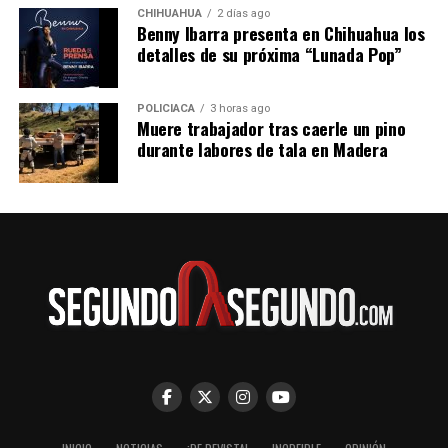
CHIHUAHUA
2 días ago
Benny Ibarra presenta en Chihuahua los
detalles de su próxima “Lunada Pop”
POLICIACA
3 horas ago
Muere trabajador tras caerle un pino
durante labores de tala en Madera