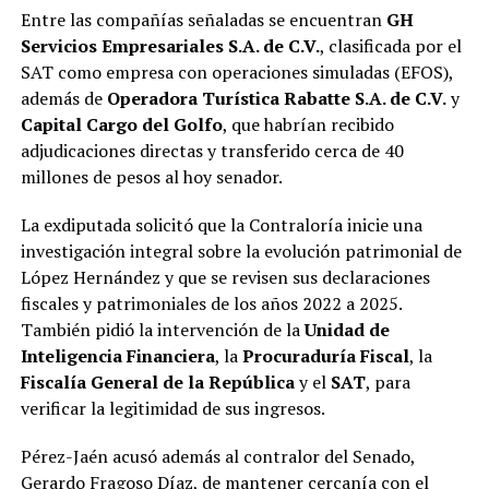
Entre las compañías señaladas se encuentran
GH
Servicios Empresariales S.A. de C.V.
, clasificada por el
SAT como empresa con operaciones simuladas (EFOS),
además de
Operadora Turística Rabatte S.A. de C.V.
y
Capital Cargo del Golfo
, que habrían recibido
adjudicaciones directas y transferido cerca de 40
millones de pesos al hoy senador.
La exdiputada solicitó que la Contraloría inicie una
investigación integral sobre la evolución patrimonial de
López Hernández y que se revisen sus declaraciones
fiscales y patrimoniales de los años 2022 a 2025.
También pidió la intervención de la
Unidad de
Inteligencia Financiera
, la
Procuraduría Fiscal
, la
Fiscalía General de la República
y el
SAT
, para
verificar la legitimidad de sus ingresos.
Pérez-Jaén acusó además al contralor del Senado,
Gerardo Fragoso Díaz, de mantener cercanía con el