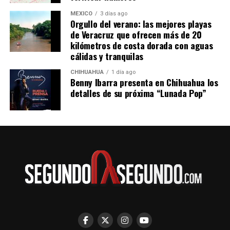
MÉXICO
3 días ago
Orgullo del verano: las mejores playas
de Veracruz que ofrecen más de 20
kilómetros de costa dorada con aguas
cálidas y tranquilas
CHIHUAHUA
1 día ago
Benny Ibarra presenta en Chihuahua los
detalles de su próxima “Lunada Pop”