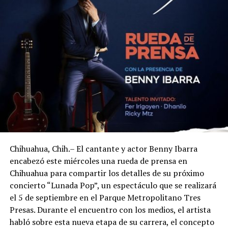
Chihuahua, Chih.– El cantante y actor Benny Ibarra
encabezó este miércoles una rueda de prensa en
Chihuahua para compartir los detalles de su próximo
concierto “Lunada Pop”, un espectáculo que se realizará
el 5 de septiembre en el Parque Metropolitano Tres
Presas. Durante el encuentro con los medios, el artista
habló sobre esta nueva etapa de su carrera, el concepto