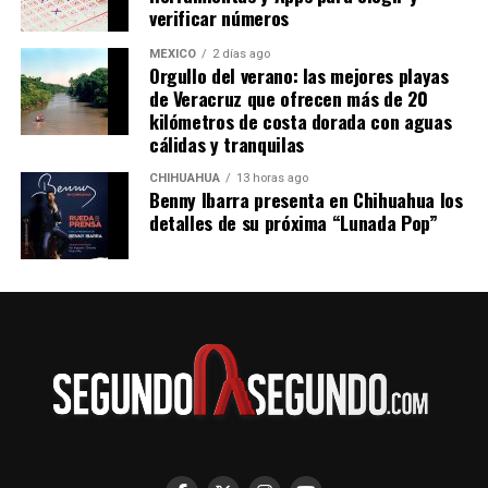
verificar números
MÉXICO
2 días ago
Orgullo del verano: las mejores playas
de Veracruz que ofrecen más de 20
kilómetros de costa dorada con aguas
cálidas y tranquilas
CHIHUAHUA
13 horas ago
Benny Ibarra presenta en Chihuahua los
detalles de su próxima “Lunada Pop”