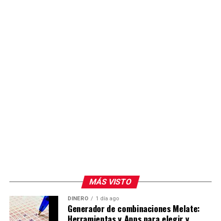
MÁS VISTO
DINERO
1 día ago
Generador de combinaciones Melate:
Herramientas y Apps para elegir y