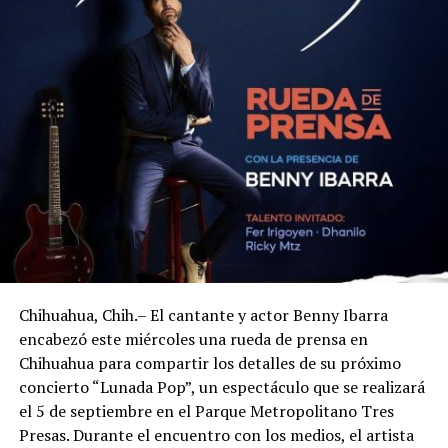
Chihuahua, Chih.– El cantante y actor Benny Ibarra
encabezó este miércoles una rueda de prensa en
Chihuahua para compartir los detalles de su próximo
concierto “Lunada Pop”, un espectáculo que se realizará
el 5 de septiembre en el Parque Metropolitano Tres
Presas. Durante el encuentro con los medios, el artista