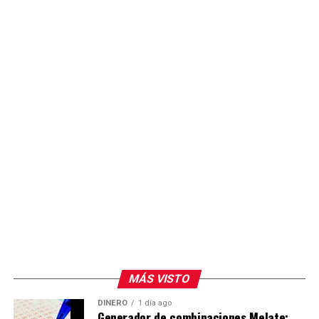
MÁS VISTO
DINERO
1 día ago
Generador de combinaciones Melate: