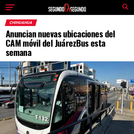
CHIHUAHUA
Anuncian nuevas ubicaciones del
CAM móvil del JuárezBus esta
semana