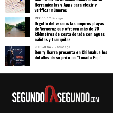
Herramientas y Apps para elegir y
verificar números
MÉXICO
2 días ago
Orgullo del verano: las mejores playas
de Veracruz que ofrecen más de 20
kilómetros de costa dorada con aguas
cálidas y tranquilas
CHIHUAHUA
2 horas ago
Benny Ibarra presenta en Chihuahua los
detalles de su próxima “Lunada Pop”