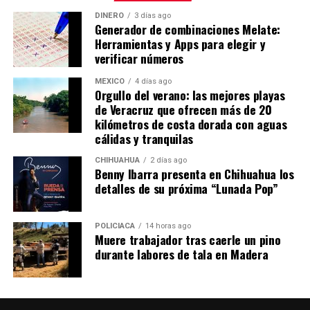
DINERO
3 días ago
Generador de combinaciones Melate:
Herramientas y Apps para elegir y
verificar números
MÉXICO
4 días ago
Orgullo del verano: las mejores playas
de Veracruz que ofrecen más de 20
kilómetros de costa dorada con aguas
cálidas y tranquilas
CHIHUAHUA
2 días ago
Benny Ibarra presenta en Chihuahua los
detalles de su próxima “Lunada Pop”
POLICIACA
14 horas ago
Muere trabajador tras caerle un pino
durante labores de tala en Madera