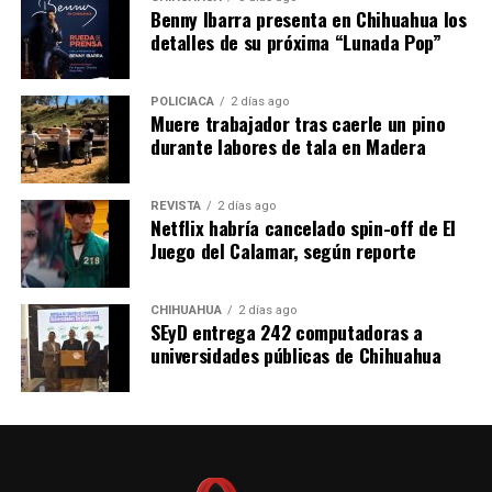
Benny Ibarra presenta en Chihuahua los
detalles de su próxima “Lunada Pop”
POLICIACA
2 días ago
Muere trabajador tras caerle un pino
durante labores de tala en Madera
REVISTA
2 días ago
Netflix habría cancelado spin-off de El
Juego del Calamar, según reporte
CHIHUAHUA
2 días ago
SEyD entrega 242 computadoras a
universidades públicas de Chihuahua