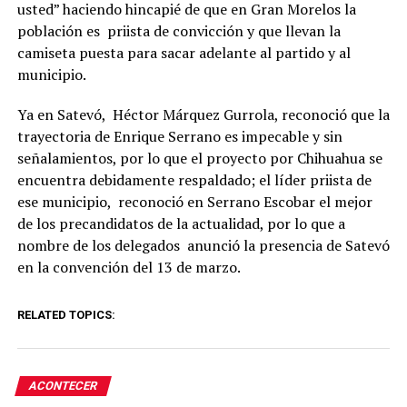
usted” haciendo hincapié de que en Gran Morelos la
población es priista de convicción y que llevan la
camiseta puesta para sacar adelante al partido y al
municipio.
Ya en Satevó, Héctor Márquez Gurrola, reconoció que la
trayectoria de Enrique Serrano es impecable y sin
señalamientos, por lo que el proyecto por Chihuahua se
encuentra debidamente respaldado; el líder priista de
ese municipio, reconoció en Serrano Escobar el mejor
de los precandidatos de la actualidad, por lo que a
nombre de los delegados anunció la presencia de Satevó
en la convención del 13 de marzo.
RELATED TOPICS:
ACONTECER