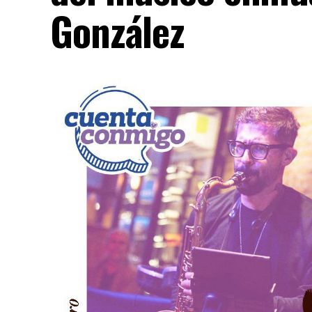
González