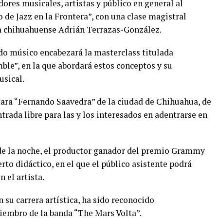
dores musicales, artistas y público en general al
de Jazz en la Frontera”, con una clase magistral
a chihuahuense Adrián Terrazas-González.
ido músico encabezará la masterclass titulada
le”, en la que abordará estos conceptos y su
usical.
mara “Fernando Saavedra” de la ciudad de Chihuahua, de
ntrada libre para las y los interesados en adentrarse en
9 de la noche, el productor ganador del premio Grammy
rto didáctico, en el que el público asistente podrá
 el artista.
 su carrera artística, ha sido reconocido
iembro de la banda “The Mars Volta”.