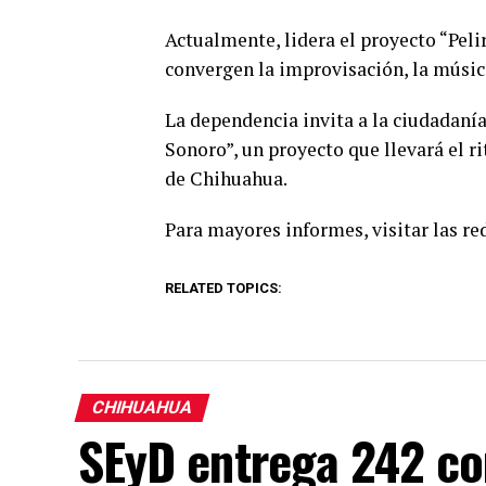
Actualmente, lidera el proyecto “Pelir
convergen la improvisación, la música
La dependencia invita a la ciudadaní
Sonoro”, un proyecto que llevará el ri
de Chihuahua.
Para mayores informes, visitar las red
RELATED TOPICS:
CHIHUAHUA
SEyD entrega 242 c