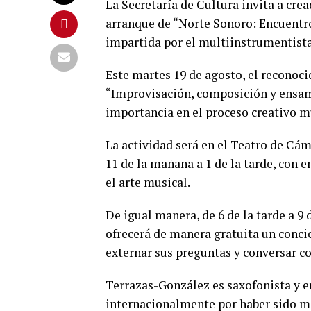
La Secretaría de Cultura invita a crea
arranque de “Norte Sonoro: Encuentro 
impartida por el multiinstrumentist
Este martes 19 de agosto, el reconoc
“Improvisación, composición y ensamb
importancia en el proceso creativo m
La actividad será en el Teatro de Cá
11 de la mañana a 1 de la tarde, con e
el arte musical.
De igual manera, de 6 de la tarde a 
ofrecerá de manera gratuita un concie
externar sus preguntas y conversar con
Terrazas-González es saxofonista y en
internacionalmente por haber sido m