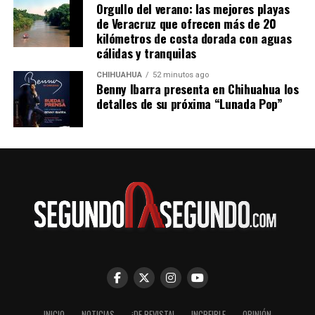
Orgullo del verano: las mejores playas
de Veracruz que ofrecen más de 20
kilómetros de costa dorada con aguas
cálidas y tranquilas
CHIHUAHUA
52 minutos ago
Benny Ibarra presenta en Chihuahua los
detalles de su próxima “Lunada Pop”
INICIO
NOTICIAS
¡DE REVISTA!
INCREIBLE
OPINIÓN