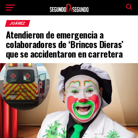
JUÁREZ
Atendieron de emergencia a
colaboradores de ‘Brincos Dieras’
que se accidentaron en carretera