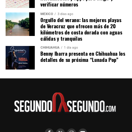
verificar números
MÉXICO
3 días ago
Orgullo del verano: las mejores playas
de Veracruz que ofrecen más de 20
kilómetros de costa dorada con aguas
cálidas y tranquilas
CHIHUAHUA
1 día ago
Benny Ibarra presenta en Chihuahua los
detalles de su próxima “Lunada Pop”