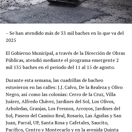
– Se han atendido más de 33 mil baches en lo que va del
2025
El Gobierno Municipal, a través de la Dirección de Obras
Públicas, atendió mediante el programa emergente 2
mil 135 baches en el periodo del 11 al 15 de agosto.
Durante esta semana, las cuadrillas de bacheo
estuvieron en las calles: J.J. Calvo, De la Realeza y Olivo
Negro, así como las colonias: Cerro de la Cruz, Villa
Juárez, Alfredo Chávez, Jardines del Sol, Los Olivos,
Arboledas, Granjas, Los Fresnos, Arroyos, Jardines del
Sol, Paseos del Camino Real, Rosario, Las Águilas y San
Juan, Parral, UP, Santa Rosa y Cafetales, Saucito,
Pacífico, Centro y Montecarlo y en la avenida Quinta