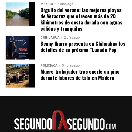
MÉXICO
3 días ago
Orgullo del verano: las mejores playas
de Veracruz que ofrecen más de 20
kilómetros de costa dorada con aguas
cálidas y tranquilas
CHIHUAHUA
2 días ago
Benny Ibarra presenta en Chihuahua los
detalles de su próxima “Lunada Pop”
POLICIACA
5 horas ago
Muere trabajador tras caerle un pino
durante labores de tala en Madera