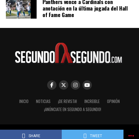
Panthers vence a Cardinals con
anotación en la última jugada del Hall
of Fame Game
INICIO
NOTICIAS
¡DE REVISTA!
INCREIBLE
OPINIÓN
¡ANÚNCIATE EN SEGUNDO A SEGUNDO!
© Segundo a Segundo 2007-2026. ImaginaZion Comunicaciones.
SHARE
TWEET