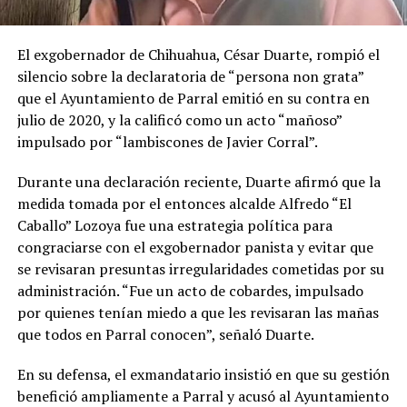
El exgobernador de Chihuahua, César Duarte, rompió el
silencio sobre la declaratoria de “persona non grata”
que el Ayuntamiento de Parral emitió en su contra en
julio de 2020, y la calificó como un acto “mañoso”
impulsado por “lambiscones de Javier Corral”.
Durante una declaración reciente, Duarte afirmó que la
medida tomada por el entonces alcalde Alfredo “El
Caballo” Lozoya fue una estrategia política para
congraciarse con el exgobernador panista y evitar que
se revisaran presuntas irregularidades cometidas por su
administración. “Fue un acto de cobardes, impulsado
por quienes tenían miedo a que les revisaran las mañas
que todos en Parral conocen”, señaló Duarte.
En su defensa, el exmandatario insistió en que su gestión
benefició ampliamente a Parral y acusó al Ayuntamiento