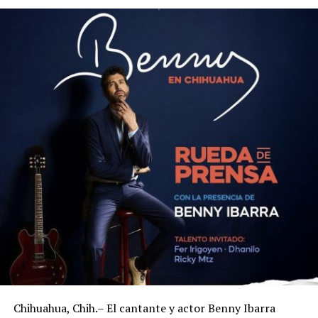
Chihuahua, Chih.– El cantante y actor Benny Ibarra