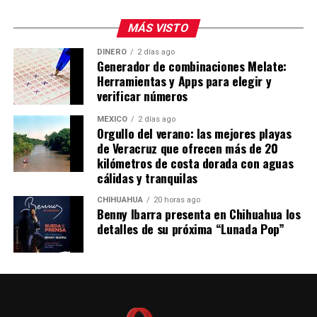
MÁS VISTO
DINERO
2 días ago
Generador de combinaciones Melate:
Herramientas y Apps para elegir y
verificar números
MÉXICO
2 días ago
Orgullo del verano: las mejores playas
de Veracruz que ofrecen más de 20
kilómetros de costa dorada con aguas
cálidas y tranquilas
CHIHUAHUA
20 horas ago
Benny Ibarra presenta en Chihuahua los
detalles de su próxima “Lunada Pop”