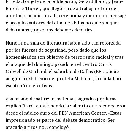
El redactor jefe de la publicación, Gerard Biard, y Jean-
Baptiste Thoret, que llegó tarde a trabajar el día del
atentado, acudieron a la ceremonia y dieron un mensaje
claro a los autores del ataque: «Ellos no quieren que
debatamos y nosotros debemos debatir».
Nunca una gala de literatura había sido tan reforzada
por las fuerzas de seguridad, pero dado que los
homenajeados son objetivo de terrorismo radical y tras
el ataque del domingo pasado en el Centro Curtis
Culwell de Garland, el suburbio de Dallas (EE.UU.)que
acogía la exhibición del profeta Mahoma, la ciudad no
escatimó en efectivos.
«La misión de satirizar los temas sagrados perdura»,
explicó Biard, confirmando la valentía que reconocieron
desde el núcleo duro del PEN American Center. «Estar
impresionado es parte del debate democrático. Ser
atacado a tiros no», concluyó.