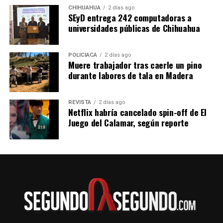
CHIHUAHUA
2 días ago
SEyD entrega 242 computadoras a
universidades públicas de Chihuahua
POLICIACA
2 días ago
Muere trabajador tras caerle un pino
durante labores de tala en Madera
REVISTA
2 días ago
Netflix habría cancelado spin-off de El
Juego del Calamar, según reporte