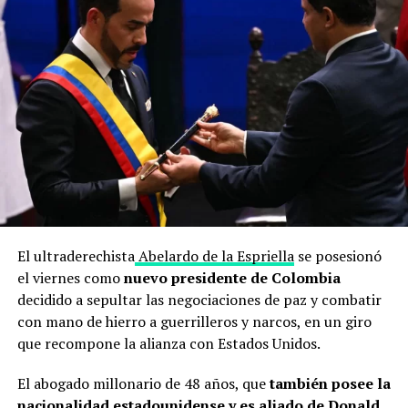
El ultraderechista
Abelardo de la Espriella
se posesionó
el viernes como
nuevo presidente de Colombia
decidido a sepultar las negociaciones de paz y combatir
con mano de hierro a guerrilleros y narcos, en un giro
que recompone la alianza con Estados Unidos.
El abogado millonario de 48 años, que
también posee la
nacionalidad estadounidense y es aliado de Donald