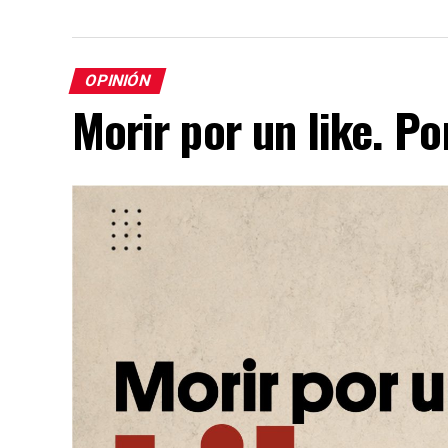
OPINIÓN
Morir por un like. P