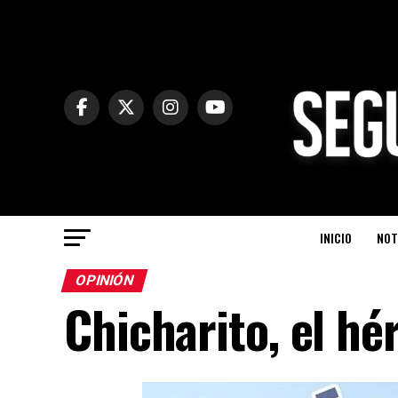
INICIO
NOT
OPINIÓN
Chicharito, el hé