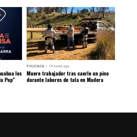
POLICIACA
14 horas ago
huahua los
Muere trabajador tras caerle un pino
da Pop”
durante labores de tala en Madera