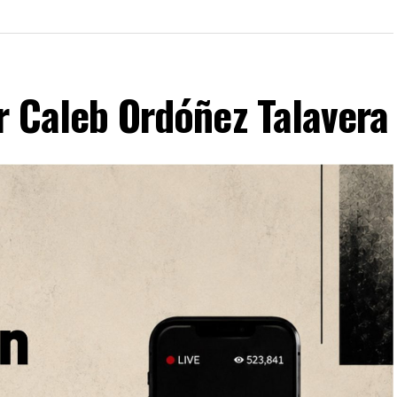
or Caleb Ordóñez Talavera