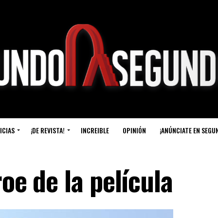
ICIAS
¡DE REVISTA!
INCREIBLE
OPINIÓN
¡ANÚNCIATE EN SEGU
roe de la película