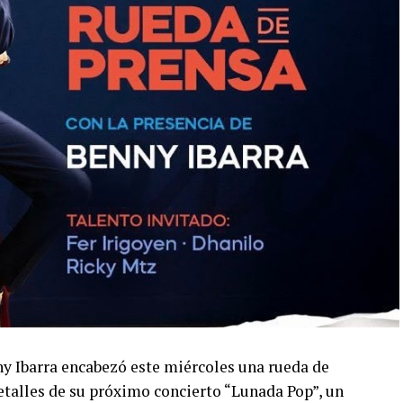
ny Ibarra encabezó este miércoles una rueda de
talles de su próximo concierto “Lunada Pop”, un