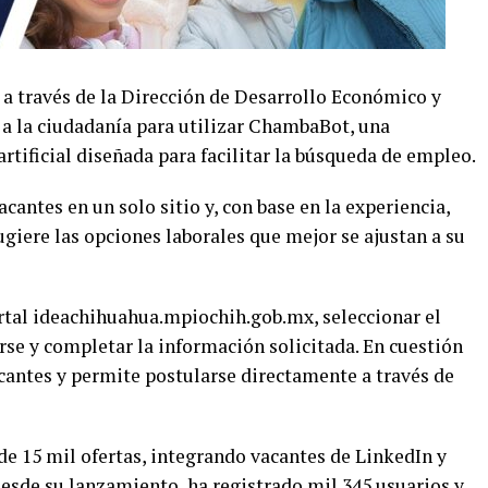
a través de la Dirección de Desarrollo Económico y
 a la ciudadanía para utilizar ChambaBot, una
artificial diseñada para facilitar la búsqueda de empleo.
cantes en un solo sitio y, con base en la experiencia,
ugiere las opciones laborales que mejor se ajustan a su
ortal ideachihuahua.mpiochih.gob.mx, seleccionar el
rse y completar la información solicitada. En cuestión
acantes y permite postularse directamente a través de
 15 mil ofertas, integrando vacantes de LinkedIn y
Desde su lanzamiento, ha registrado mil 345 usuarios y