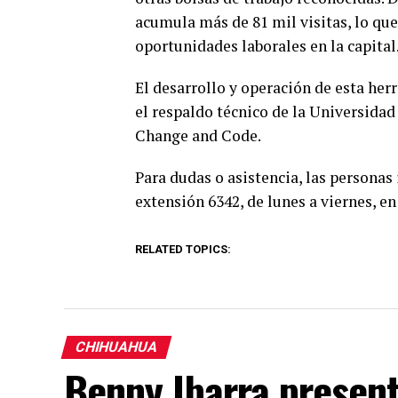
acumula más de 81 mil visitas, lo que
oportunidades laborales en la capital
El desarrollo y operación de esta he
el respaldo técnico de la Universid
Change and Code.
Para dudas o asistencia, las persona
extensión 6342, de lunes a viernes, en
RELATED TOPICS:
CHIHUAHUA
Benny Ibarra presen