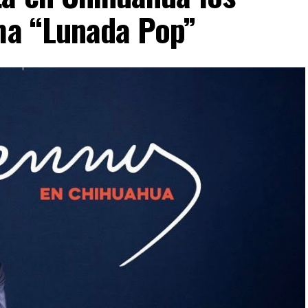
ima “Lunada Pop”