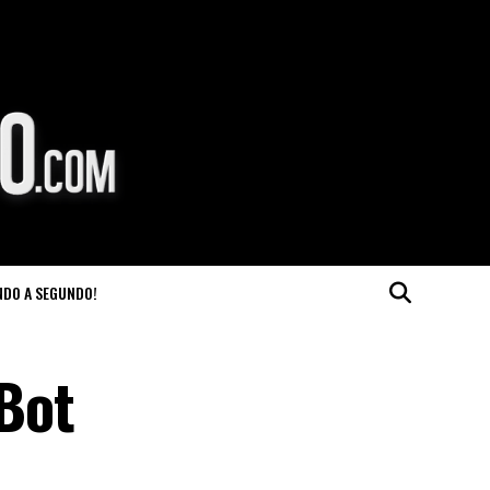
NDO A SEGUNDO!
Bot