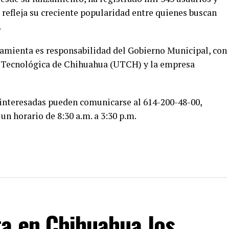
 refleja su creciente popularidad entre quienes buscan
.
rramienta es responsabilidad del Gobierno Municipal, con
ad Tecnológica de Chihuahua (UTCH) y la empresa
s interesadas pueden comunicarse al 614-200-48-00,
 un horario de 8:30 a.m. a 3:30 p.m.
ta en Chihuahua los